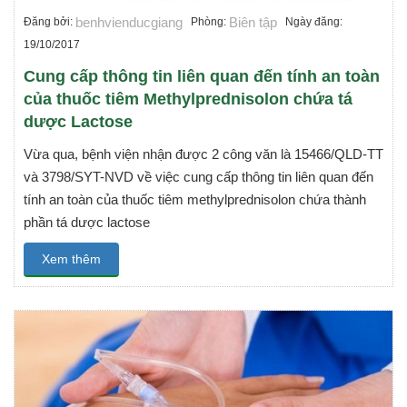
benhvienducgiang
Biên tập
Đăng bởi:
Phòng:
Ngày đăng:
19/10/2017
Cung cấp thông tin liên quan đến tính an toàn
của thuốc tiêm Methylprednisolon chứa tá
dược Lactose
Vừa qua, bệnh viện nhận được 2 công văn là 15466/QLD-TT
và 3798/SYT-NVD về việc cung cấp thông tin liên quan đến
tính an toàn của thuốc tiêm methylprednisolon chứa thành
phần tá dược lactose
Xem thêm