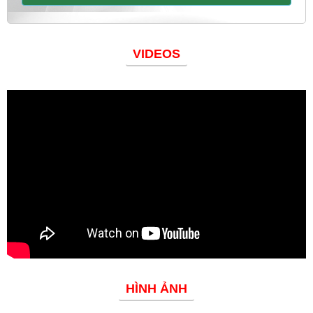
VIDEOS
Đoàn thanh niên
HÌNH ẢNH