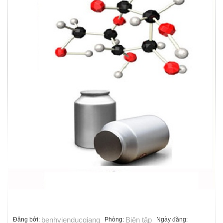
benhvienducgiang
Biên tập
Đăng bởi:
Phòng:
Ngày đăng: