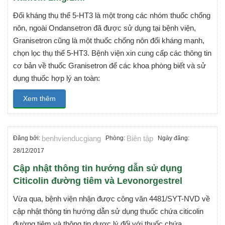
Đối kháng thụ thể 5-HT3 là một trong các nhóm thuốc chống
nôn, ngoài Ondansetron đã được sử dụng tại bệnh viện,
Granisetron cũng là một thuốc chống nôn đối kháng mạnh,
chọn lọc thụ thể 5-HT3. Bệnh viện xin cung cấp các thông tin
cơ bản về thuốc Granisetron để các khoa phòng biết và sử
dụng thuốc hợp lý an toàn:
Xem thêm
benhvienducgiang
Biên tập
Đăng bởi:
Phòng:
Ngày đăng:
28/12/2017
Cập nhật thông tin hướng dẫn sử dụng
Citicolin đường tiêm và Levonorgestrel
Vừa qua, bệnh viện nhận được công văn 4481/SYT-NVD về
cập nhật thông tin hướng dẫn sử dụng thuốc chứa citicolin
đường tiêm và thông tin dược lý đối với thuốc chứa