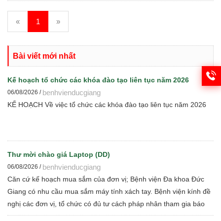
«
1
»
Bài viết mới nhất
Kế hoạch tổ chức các khóa đào tạo liên tục năm 2026
benhvienducgiang
06/08/2026 /
KẾ HOẠCH Về việc tổ chức các khóa đào tạo liên tục năm 2026
Thư mời chào giá Laptop (DD)
benhvienducgiang
06/08/2026 /
Căn cứ kế hoạch mua sắm của đơn vị; Bệnh viện Đa khoa Đức
Giang có nhu cầu mua sắm máy tính xách tay. Bệnh viện kính đề
nghị các đơn vị, tổ chức có đủ tư cách pháp nhân tham gia báo
giá cạnh tranh để Bệnh viện thực hiện các bước đấu thầu theo