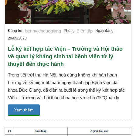
benhvienducgiang
Biên tập
Đăng bởi:
Phòng:
Ngày đăng:
29/09/2023
Lễ ký kết hợp tác Viện – Trường và Hội thảo
về quản lý kháng sinh tại bệnh viện từ lý
thuyết đến thực hành
Trong tiết trời thu Hà Nội, hoà cùng không khí hân hoan
hướng về kỷ niệm 60 năm ngày thành lập Bệnh viện đa
khoa Đức Giang, đã diễn ra buổi lễ trọng thể ký kết hợp tác
Viện - Trường và hội thảo khoa học với chủ đề “Quản lý
Xem thêm