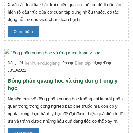
X và các loại tia khác khi chiếu qua cơ thể, do đó thuốc làm
hiện rõ cấu trúc của cơ quan tập trung nhiều thuốc, có tác
dụng hỗ trợ cho việc chẩn đoán bệnh
Xem thêm
benhvienducgiang
Biên tập
Đăng bởi:
Phòng:
Ngày đăng:
13/10/2022
Đồng phân quang học và ứng dụng trong y
học
Nghiên cứu về đồng phân quang học không chỉ là một phần
quan trọng trong công nghiệp bào chế thuốc mà còn có ý
nghĩa trong thực hành y học để đạt được hiệu quả điều trị tối
ưu và tránh được những hậu quả đáng tiếc có thể xảy ra.
Xem thêm