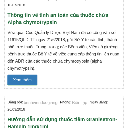
10/07/2018
Thông tin về tính an toàn của thuốc chứa
Alpha chymotrypsin
Vừa qua, Cục Quản lý Dược Việt Nam đã có công văn số
11615/QLD-TT ngày 21/6/2018, gửi Sở Y tế các tỉnh, thành
phố trực thuộc Trung ương; các Bệnh viện, Viện có giường
bệnh trực thuộc Bộ Y tế về việc cung cấp thông tin liên quan
đến ADR của các thuốc chứa chymotrypsin (alpha
chymotrypsin).
Xem thêm
benhvienducgiang
Biên tập
Đăng bởi:
Phòng:
Ngày đăng:
20/03/2018
Hướng dẫn sử dụng thuốc tiêm Granisetron-
Hameln 1mg/1ml