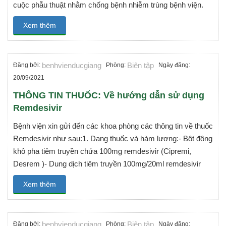
cuộc phẫu thuật nhằm chống bệnh nhiễm trùng bệnh viện.
Xem thêm
benhvienducgiang
Biên tập
Đăng bởi:
Phòng:
Ngày đăng:
20/09/2021
THÔNG TIN THUỐC: Về hướng dẫn sử dụng
Remdesivir
Bệnh viện xin gửi đến các khoa phòng các thông tin về thuốc
Remdesivir như sau:1. Dạng thuốc và hàm lượng:- Bột đông
khô pha tiêm truyền chứa 100mg remdesivir (Cipremi,
Desrem )- Dung dịch tiêm truyền 100mg/20ml remdesivir
Xem thêm
benhvienducgiang
Biên tập
Đăng bởi:
Phòng:
Ngày đăng: