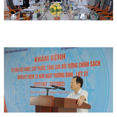
Thi đua khen thưởng