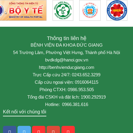
Thông tin liên hệ
BỆNH VIỆN ĐA KHOA ĐỨC GIANG
54 Trường Lâm, Phường Việt Hưng, Thành phố Hà Nội
bvdkdg@hanoi.gov.vn
http://benhvienducgiang.com
Trực Cấp cứu 24/7: 0243.652.3299
Cấp cứu ngoại viện: 0916064115
Phòng CTXH: 0986.953.505
Tổng đài CSKH và đặt lịch: 1900.292919
Hotline: 0966.381.616
Kết nối với chúng tôi