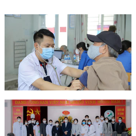
Phòng chống dịch bệnh
Từ thiện