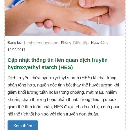
benhvienducgiang
Biên tập
Đăng bởi:
Phòng:
Ngày đăng:
13/09/2017
Cập nhật thông tin liên quan dịch truyền
hydroxyethyl starch (HES)
Dịch truyền chứa hydroxyethyl starch (HES) là chất trùng
phân tổng hợp, nguồn gốc tinh bột thay thế huyết tương khi
giảm khối lượng tuần hoàn trong choáng, mất máu, nhiễm
khuẩn, chấn thương hoặc phẫu thuật. Trong điều trị shock
giảm thể tích tuần hoàn, HES được cho là có hiệu quả phục
hồi thể tích tốt hơn so với dịch truyền đơn thuần.
Xem thêm