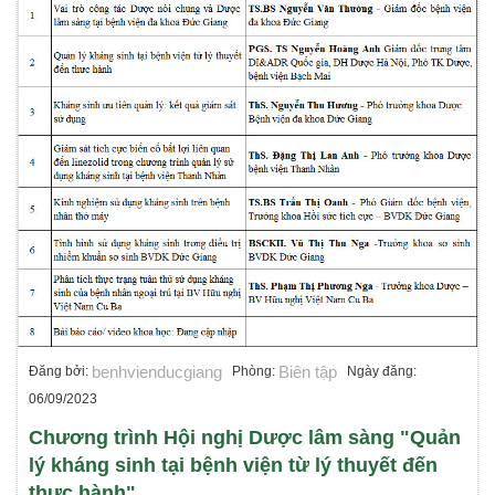
benhvienducgiang
Biên tập
Đăng bởi:
Phòng:
Ngày đăng:
06/09/2023
Chương trình Hội nghị Dược lâm sàng "Quản
lý kháng sinh tại bệnh viện từ lý thuyết đến
thực hành"