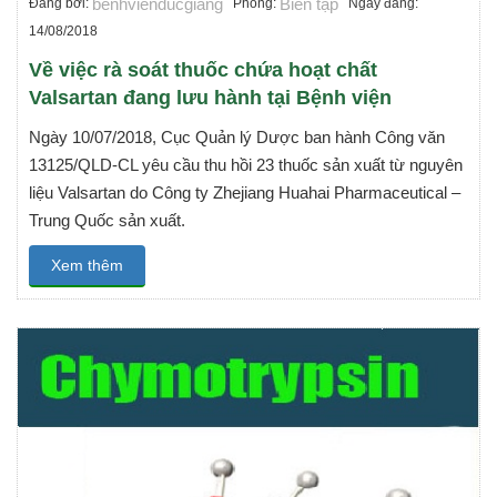
benhvienducgiang
Biên tập
Đăng bởi:
Phòng:
Ngày đăng:
14/08/2018
Về việc rà soát thuốc chứa hoạt chất
Valsartan đang lưu hành tại Bệnh viện
Ngày 10/07/2018, Cục Quản lý Dược ban hành Công văn
13125/QLD-CL yêu cầu thu hồi 23 thuốc sản xuất từ nguyên
liệu Valsartan do Công ty Zhejiang Huahai Pharmaceutical –
Trung Quốc sản xuất.
Xem thêm