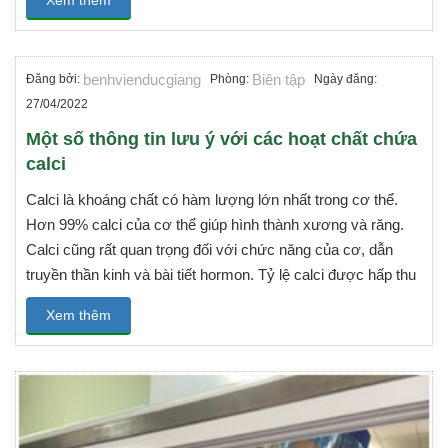
benhvienducgiang
Biên tập
Đăng bởi:
Phòng:
Ngày đăng:
27/04/2022
Một số thông tin lưu ý với các hoạt chất chứa
calci
Calci là khoáng chất có hàm lượng lớn nhất trong cơ thể.
Hơn 99% calci của cơ thể giúp hình thành xương và răng.
Calci cũng rất quan trọng đối với chức năng của cơ, dẫn
truyền thần kinh và bài tiết hormon. Tỷ lệ calci được hấp thu
Xem thêm