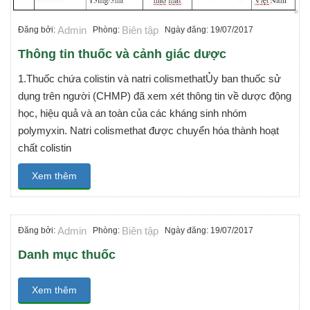
Admin
Biên tập
Đăng bởi:
Phòng:
Ngày đăng: 19/07/2017
Thông tin thuốc và cảnh giác dược
1.Thuốc chứa colistin và natri colismethatỦy ban thuốc sử
dụng trên người (CHMP) đã xem xét thông tin về dược động
học, hiệu quả và an toàn của các kháng sinh nhóm
polymyxin. Natri colismethat được chuyển hóa thành hoạt
chất colistin
Xem thêm
Admin
Biên tập
Đăng bởi:
Phòng:
Ngày đăng: 19/07/2017
Danh mục thuốc
Xem thêm