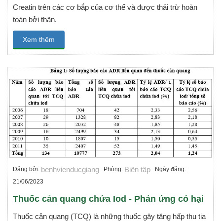
Creatin trên các cơ bắp của cơ thể và được thải trừ hoàn
toàn bởi thận.
Xem thêm
benhvienducgiang
Biên tập
Đăng bởi:
Phòng:
Ngày đăng:
21/06/2023
Thuốc cản quang chứa Iod - Phản ứng có hại
Thuốc cản quang (TCQ) là những thuốc gây tăng hấp thu tia