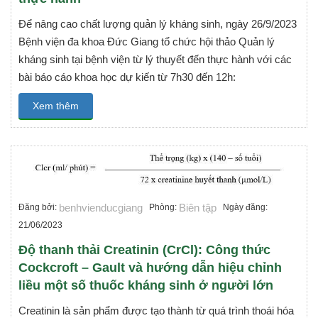
Để nâng cao chất lượng quản lý kháng sinh, ngày 26/9/2023
Bệnh viện đa khoa Đức Giang tổ chức hội thảo Quản lý
kháng sinh tại bệnh viện từ lý thuyết đến thực hành với các
bài báo cáo khoa học dự kiến từ 7h30 đến 12h:
Xem thêm
benhvienducgiang
Biên tập
Đăng bởi:
Phòng:
Ngày đăng:
21/06/2023
Độ thanh thải Creatinin (CrCl): Công thức
Cockcroft – Gault và hướng dẫn hiệu chỉnh
liều một số thuốc kháng sinh ở người lớn
Creatinin là sản phẩm được tạo thành từ quá trình thoái hóa