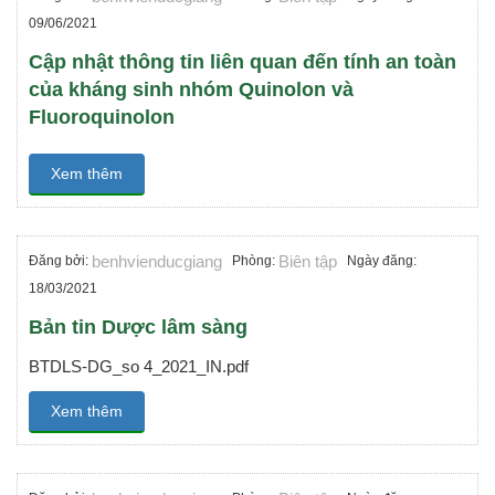
09/06/2021
Cập nhật thông tin liên quan đến tính an toàn
của kháng sinh nhóm Quinolon và
Fluoroquinolon
Xem thêm
benhvienducgiang
Biên tập
Đăng bởi:
Phòng:
Ngày đăng:
18/03/2021
Bản tin Dược lâm sàng
BTDLS-DG_so 4_2021_IN.pdf
Xem thêm