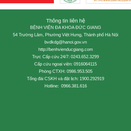
Thông tin liên hệ
BỆNH VIỆN ĐA KHOA ĐỨC GIANG
54 Trường Lâm, Phường Việt Hưng, Thành phố Hà Nội
bvdkdg@hanoi.gov.vn
http://benhvienducgiang.com
Trực Cấp cứu 24/7: 0243.652.3299
Cấp cứu ngoại viện: 0916064115
Phòng CTXH: 0986.953.505
Tổng đài CSKH và đặt lịch: 1900.292919
Hotline: 0966.381.616