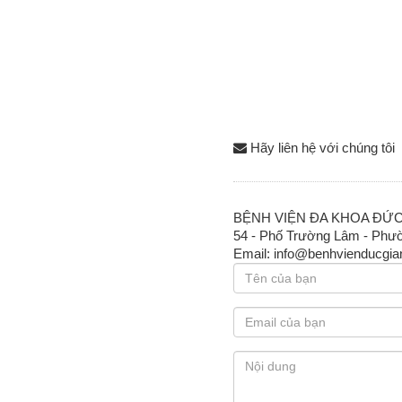
Hãy liên hệ với chúng tôi
BỆNH VIỆN ĐA KHOA ĐỨ
54 - Phố Trường Lâm - Phườ
Email: info@benhvienducgi