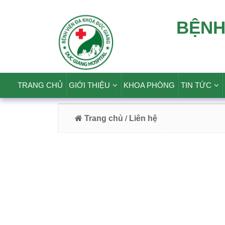
BỆNH
TRANG CHỦ
GIỚI THIỆU
KHOA PHÒNG
TIN TỨC
Trang chủ
/
Liên hệ