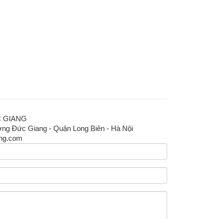
C GIANG
ng Đức Giang - Quận Long Biên - Hà Nội
ang.com