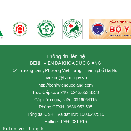
Thông tin liên hệ
BỆNH VIỆN ĐA KHOA ĐỨC GIANG
54 Trường Lâm, Phường Việt Hưng, Thành phố Hà Nội
bvdkdg@hanoi.gov.vn
http://benhvienducgiang.com
Trực Cấp cứu 24/7: 0243.652.3299
Cấp cứu ngoại viện: 0916064115
Phòng CTXH: 0986.953.505
Tổng đài CSKH và đặt lịch: 1900.292919
Hotline: 0966.381.616
Kết nối với chúng tôi