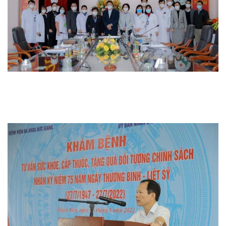
Thi đua khen thưởng