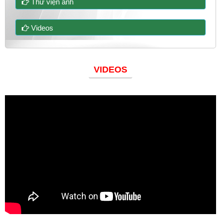
Thư viện ảnh
Videos
VIDEOS
Đoàn thanh niên