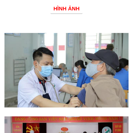
HÌNH ẢNH
Phòng chống dịch bệnh
Từ thiện