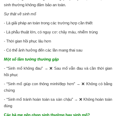
sinh thường không đảm bảo an toàn.
Sự thật về sinh mổ
- Là giải pháp an toàn trong các trường hợp cần thiết
- Là phẫu thuật lớn, có nguy cơ: chảy máu, nhiễm trùng
- Thời gian hồi phục lâu hơn
- Có thể ảnh hưởng đến các lần mang thai sau
Một số lầm tưởng thường gặp
- “Sinh mổ không đau” → ❌ Sau mổ vẫn đau và cần thời gian
hồi phục
- “Sinh mổ giúp con thông minh/đẹp hơn” → ❌ Không có bằng
chứng
- “Sinh mổ tránh hoàn toàn sa sàn chậu” → ❌ Không hoàn toàn
đúng
Các bà mẹ nên chọn sinh thường hay sinh mổ?