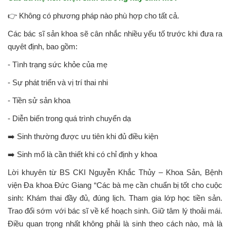
👉 Không có phương pháp nào phù hợp cho tất cả.
Các bác sĩ sản khoa sẽ cân nhắc nhiều yếu tố trước khi đưa ra
quyêt định, bao gồm:
- Tình trạng sức khỏe của mẹ
- Sự phát triển và vị trí thai nhi
- Tiền sử sản khoa
- Diễn biến trong quá trình chuyển dạ
➡️ Sinh thường được ưu tiên khi đủ điều kiện
➡️ Sinh mổ là cần thiết khi có chỉ định y khoa
Lời khuyên từ BS CKI Nguyễn Khắc Thủy – Khoa Sản, Bệnh
viện Đa khoa Đức Giang “Các bà mẹ cần chuẩn bị tốt cho cuộc
sinh: Khám thai đầy đủ, đúng lịch. Tham gia lớp học tiền sản.
Trao đổi sớm với bác sĩ về kế hoạch sinh. Giữ tâm lý thoải mái.
Điều quan trọng nhất không phải là sinh theo cách nào, mà là