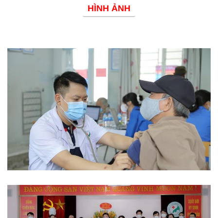
HÌNH ẢNH
Phòng chống dịch bệnh
Từ thiện