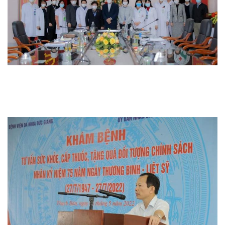
Thi đua khen thưởng