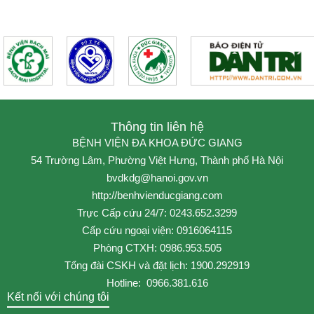
Thông tin liên hệ
BỆNH VIỆN ĐA KHOA ĐỨC GIANG
54 Trường Lâm, Phường Việt Hưng, Thành phố Hà Nội
bvdkdg@hanoi.gov.vn
http://benhvienducgiang.com
Trực Cấp cứu 24/7: 0243.652.3299
Cấp cứu ngoại viện: 0916064115
Phòng CTXH: 0986.953.505
Tổng đài CSKH và đặt lịch: 1900.292919
Hotline: 0966.381.616
Kết nối với chúng tôi