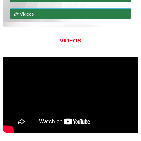
Videos
VIDEOS
Đoàn thanh niên