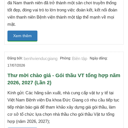
đá Nam thanh niên đã trở thành một sân chơi truyền thống
tốt đẹp, đóng vai trò to lớn trong việc đoàn kết, kết nối đoàn
viên thanh niên Bệnh viện thành một tập thể mạnh về mọi
mặt.
Xem thêm
benhvienducgiang
Biên tập
Đăng bởi:
Phòng:
Ngày đăng:
17/07/2026
Thư mời chào giá - Gói thầu VT tổng hợp năm
2026, 2027 (Lần 2)
Kính gửi: Các hãng sản xuất, nhà cung cấp vật tư y tế tại
Việt Nam Bệnh viện Đa khoa Đức Giang có nhu cầu tiếp tục
tiếp nhận báo giá để tham khảo xây dựng giá gói thầu, làm
cơ sở tổ chức lựa chọn nhà thầu cho gói thầu Vật tư tổng
hợp (năm 2026, 2027);