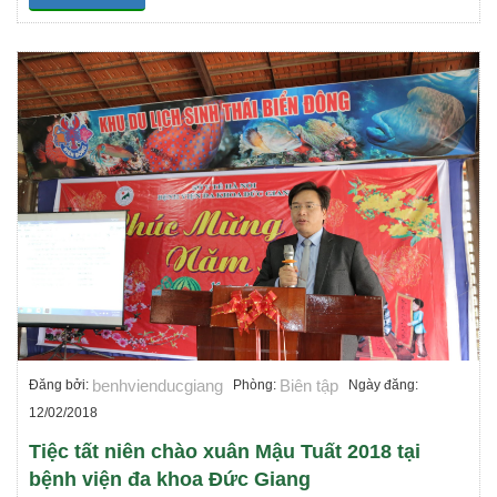
benhvienducgiang
Biên tập
Đăng bởi:
Phòng:
Ngày đăng:
12/02/2018
Tiệc tất niên chào xuân Mậu Tuất 2018 tại
bệnh viện đa khoa Đức Giang