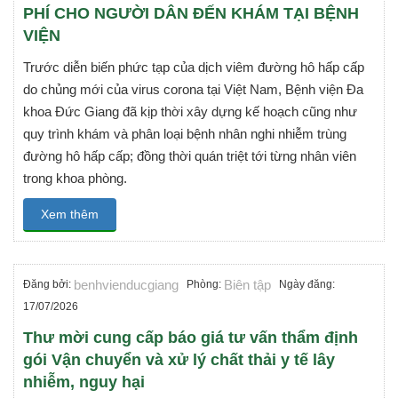
PHÍ CHO NGƯỜI DÂN ĐẾN KHÁM TẠI BỆNH
VIỆN
Trước diễn biến phức tạp của dịch viêm đường hô hấp cấp
do chủng mới của virus corona tại Việt Nam, Bệnh viện Đa
khoa Đức Giang đã kịp thời xây dựng kế hoạch cũng như
quy trình khám và phân loại bệnh nhân nghi nhiễm trùng
đường hô hấp cấp; đồng thời quán triệt tới từng nhân viên
trong khoa phòng.
Xem thêm
benhvienducgiang
Biên tập
Đăng bởi:
Phòng:
Ngày đăng:
17/07/2026
Thư mời cung cấp báo giá tư vấn thẩm định
gói Vận chuyển và xử lý chất thải y tế lây
nhiễm, nguy hại