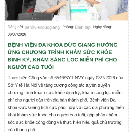
benhvienducgiang
Biên tập
Đăng bởi:
Phòng:
Ngày đăng:
06/07/2026
BỆNH VIỆN ĐA KHOA ĐỨC GIANG HƯỞNG
ỨNG CHƯƠNG TRÌNH KHÁM SỨC KHỎE
ĐỊNH KỲ, KHÁM SÀNG LỌC MIỄN PHÍ CHO
NGƯỜI CAO TUỔI
Thực hiện Công văn số 6546/SYT-NVY ngày 03/7/2026 của
Sở Y tế Hà Nội về tăng cường công tác tuyên truyền
chương trình khám sức khỏe định kỳ, khám sàng lọc miễn
phí cho người dân trên địa bàn thành phố, Bệnh viện Đa
khoa Đức Giang tích cực phối hợp với các địa phương triển
khai khám sức khỏe cho người cao tuổi, góp phần chăm
sóc sức khỏe cộng đồng và thực hiện hiệu quả chủ trương
của thành phố.