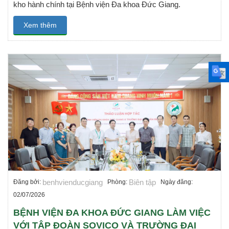
kho hành chính tại Bệnh viện Đa khoa Đức Giang.
Xem thêm
benhvienducgiang
Biên tập
Đăng bởi:
Phòng:
Ngày đăng:
02/07/2026
BỆNH VIỆN ĐA KHOA ĐỨC GIANG LÀM VIỆC
VỚI TẬP ĐOÀN SOVICO VÀ TRƯỜNG ĐẠI