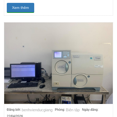
Xem thêm
benhvienducgiang
Biên tập
Đăng bởi:
Phòng:
Ngày đăng:
22/04/2026