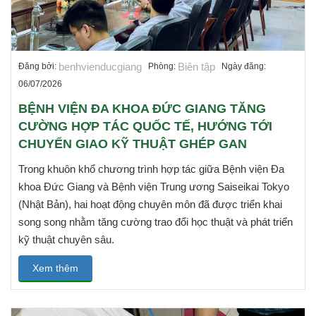
benhvienducgiang
Biên tập
Đăng bởi:
Phòng:
Ngày đăng:
06/07/2026
BỆNH VIỆN ĐA KHOA ĐỨC GIANG TĂNG
CƯỜNG HỢP TÁC QUỐC TẾ, HƯỚNG TỚI
CHUYỂN GIAO KỸ THUẬT GHÉP GAN
Trong khuôn khổ chương trình hợp tác giữa Bệnh viện Đa
khoa Đức Giang và Bệnh viện Trung ương Saiseikai Tokyo
(Nhật Bản), hai hoạt động chuyên môn đã được triển khai
song song nhằm tăng cường trao đổi học thuật và phát triển
kỹ thuật chuyên sâu.
Xem thêm