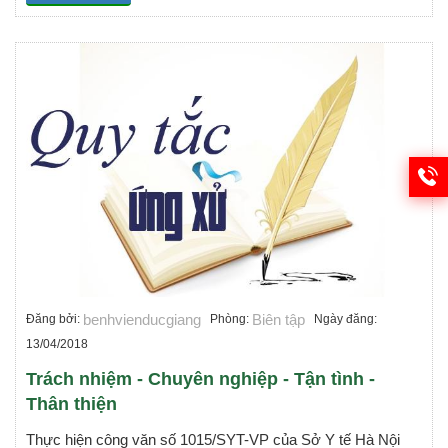
benhvienducgiang
Biên tập
Đăng bởi:
Phòng:
Ngày đăng:
13/04/2018
Trách nhiệm - Chuyên nghiệp - Tận tình -
Thân thiện
Thực hiện công văn số 1015/SYT-VP của Sở Y tế Hà Nội