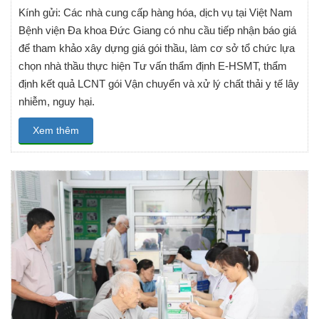
Kính gửi: Các nhà cung cấp hàng hóa, dịch vụ tại Việt Nam
Bệnh viện Đa khoa Đức Giang có nhu cầu tiếp nhận báo giá
để tham khảo xây dựng giá gói thầu, làm cơ sở tổ chức lựa
chọn nhà thầu thực hiện Tư vấn thẩm định E-HSMT, thẩm
định kết quả LCNT gói Vận chuyển và xử lý chất thải y tế lây
nhiễm, nguy hại.
Xem thêm