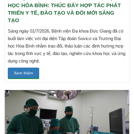
HỌC HÒA BÌNH: THÚC ĐẨY HỢP TÁC PHÁT
TRIỂN Y TẾ, ĐÀO TẠO VÀ ĐỔI MỚI SÁNG
TẠO
Sáng ngày 01/7/2026, Bệnh viện Đa khoa Đức Giang đã có
buổi làm việc với đại diện Tập đoàn Sovico và Trường Đại
học Hòa Bình nhằm trao đổi, thảo luận các định hướng hợp
tác trong lĩnh vực y tế, đào tạo, nghiên cứu khoa học và ứng
dụng công nghệ.
Xem thêm