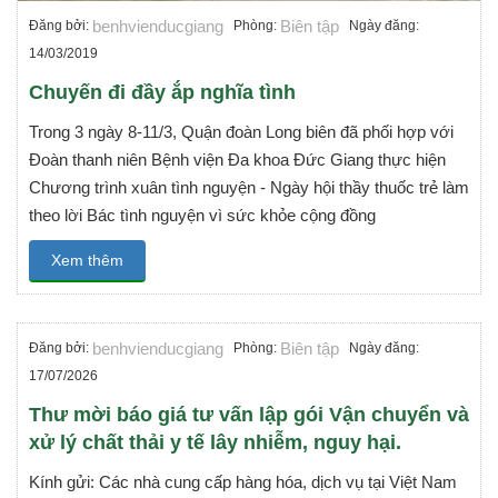
benhvienducgiang
Biên tập
Đăng bởi:
Phòng:
Ngày đăng:
14/03/2019
Chuyến đi đầy ắp nghĩa tình
Trong 3 ngày 8-11/3, Quận đoàn Long biên đã phối hợp với
Đoàn thanh niên Bệnh viện Đa khoa Đức Giang thực hiện
Chương trình xuân tình nguyện - Ngày hội thầy thuốc trẻ làm
theo lời Bác tình nguyện vì sức khỏe cộng đồng
Xem thêm
benhvienducgiang
Biên tập
Đăng bởi:
Phòng:
Ngày đăng:
17/07/2026
Thư mời báo giá tư vấn lập gói Vận chuyển và
xử lý chất thải y tế lây nhiễm, nguy hại.
Kính gửi: Các nhà cung cấp hàng hóa, dịch vụ tại Việt Nam