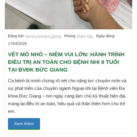
benhvienducgiang
Biên tập
Đăng bởi:
Phòng:
Ngày đăng:
17/04/2026
VẾT MỔ NHỎ – NIỀM VUI LỚN: HÀNH TRÌNH
ĐIỀU TRỊ AN TOÀN CHO BỆNH NHI 8 TUỔI
TẠI BVĐK ĐỨC GIANG
Ca bệnh là minh chứng rõ nét cho năng lực chuyên môn và
sự phát triển của chuyên ngành Ngoại nhi tại Bệnh viện Đa
khoa Đức Giang – nơi ngày càng làm chủ kỹ thuật hiện đại,
mang lại điều trị an toàn, hiệu quả và thân thiện hơn cho trẻ
em.
Xem thêm