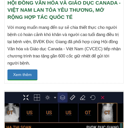
HỘI ĐỒNG VĂN HÓA VÀ GIÁO DỤC CANADA -
VIỆT NAM LAN TỎA YÊU THƯƠNG, MỞ
RỘNG HỢP TÁC QUỐC TẾ
Với mong muốn mang đến sự sẻ chia thiết thực cho người
bệnh có hoàn cảnh khó khăn và người cao tuổi đang điều trị
tại bệnh viện, BVĐK Đức Giang đã phối hợp cùng Hội đồng
Văn hóa và Giáo dục Canada - Việt Nam (CVCEC)⁠ tiếp nhận
chương trình trao tặng gần 600 cốc giữ nhiệt để gửi tới
người bệnh.
Xem thêm