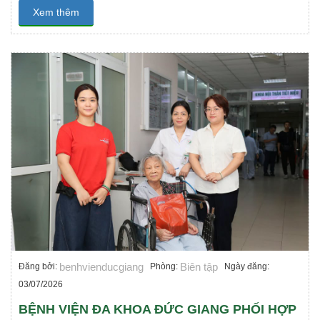
Xem thêm
benhvienducgiang
Biên tập
Đăng bởi:
Phòng:
Ngày đăng:
03/07/2026
BỆNH VIỆN ĐA KHOA ĐỨC GIANG PHỐI HỢP