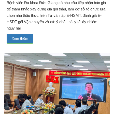
Bệnh viện Đa khoa Đức Giang có nhu cầu tiếp nhận báo giá
để tham khảo xây dựng giá gói thầu, làm cơ sở tổ chức lựa
chọn nhà thầu thực hiện Tư vấn lập E-HSMT, đánh giá E-
HSDT gói Vận chuyển và xử lý chất thải y tế lây nhiễm,
nguy hại.
Xem thêm