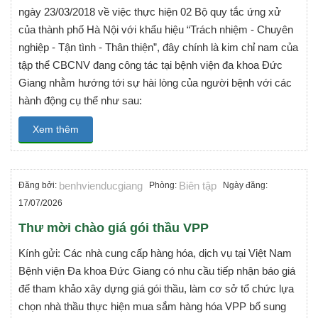
ngày 23/03/2018 về việc thực hiện 02 Bộ quy tắc ứng xử
của thành phố Hà Nội với khẩu hiệu “Trách nhiệm - Chuyên
nghiệp - Tận tình - Thân thiện”, đây chính là kim chỉ nam của
tập thể CBCNV đang công tác tại bệnh viện đa khoa Đức
Giang nhằm hướng tới sự hài lòng của người bệnh với các
hành động cụ thể như sau:
Xem thêm
benhvienducgiang
Biên tập
Đăng bởi:
Phòng:
Ngày đăng:
17/07/2026
Thư mời chào giá gói thầu VPP
Kính gửi: Các nhà cung cấp hàng hóa, dịch vụ tại Việt Nam
Bệnh viện Đa khoa Đức Giang có nhu cầu tiếp nhận báo giá
để tham khảo xây dựng giá gói thầu, làm cơ sở tổ chức lựa
chọn nhà thầu thực hiện mua sắm hàng hóa VPP bổ sung