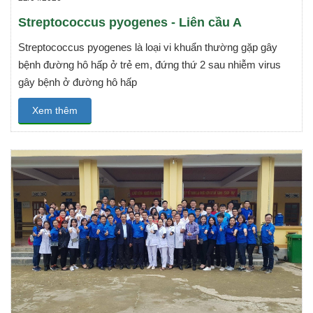
Streptococcus pyogenes - Liên cầu A
Streptococcus pyogenes là loại vi khuẩn thường gặp gây
bệnh đường hô hấp ở trẻ em, đứng thứ 2 sau nhiễm virus
gây bệnh ở đường hô hấp
Xem thêm