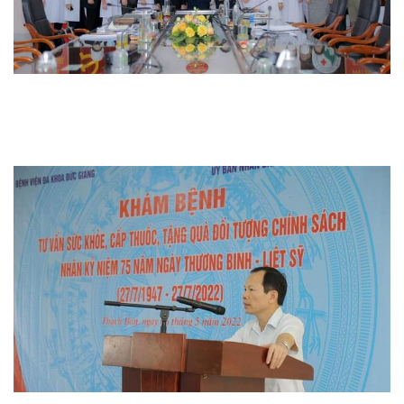
Thi đua khen thưởng