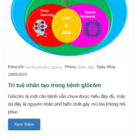
benhvienducgiang
Biên tập
Đăng bởi:
Phòng:
Ngày đăng:
28/05/2025
Trí tuệ nhân tạo trong bệnh glôcôm
Glôcôm là một căn bệnh vẫn chưa được hiểu đầy đủ, mặc
dù đây là nguyên nhân phổ biến nhất gây mù lòa không hồi
phục.
Xem thêm