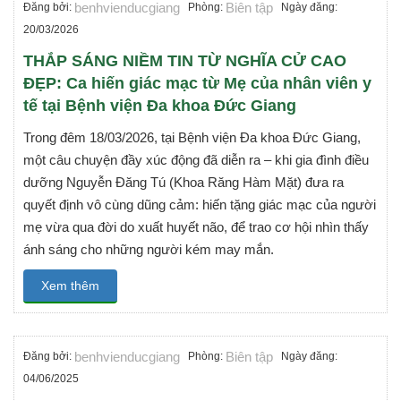
benhvienducgiang
Biên tập
Đăng bởi:
Phòng:
Ngày đăng:
20/03/2026
THẮP SÁNG NIỀM TIN TỪ NGHĨA CỬ CAO
ĐẸP: Ca hiến giác mạc từ Mẹ của nhân viên y
tế tại Bệnh viện Đa khoa Đức Giang
Trong đêm 18/03/2026, tại Bệnh viện Đa khoa Đức Giang,
một câu chuyện đầy xúc động đã diễn ra – khi gia đình điều
dưỡng Nguyễn Đăng Tú (Khoa Răng Hàm Mặt) đưa ra
quyết định vô cùng dũng cảm: hiến tặng giác mạc của người
mẹ vừa qua đời do xuất huyết não, để trao cơ hội nhìn thấy
ánh sáng cho những người kém may mắn.
Xem thêm
benhvienducgiang
Biên tập
Đăng bởi:
Phòng:
Ngày đăng:
04/06/2025