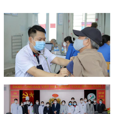
Phòng chống dịch bệnh
Từ thiện