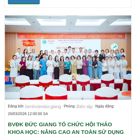
benhvienducgiang
Biên tập
Đăng bởi:
Phòng:
Ngày đăng:
20/03/2026 12:00:00 SA
BVĐK ĐỨC GIANG TỔ CHỨC HỘI THẢO
KHOA HỌC: NÂNG CAO AN TOÀN SỬ DỤNG