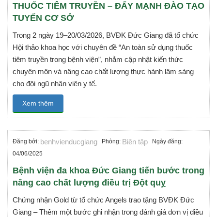
THUỐC TIÊM TRUYỀN – ĐẨY MẠNH ĐÀO TẠO
TUYẾN CƠ SỞ
Trong 2 ngày 19–20/03/2026, BVĐK Đức Giang đã tổ chức
Hội thảo khoa học với chuyên đề “An toàn sử dụng thuốc
tiêm truyền trong bệnh viện”, nhằm cập nhật kiến thức
chuyên môn và nâng cao chất lượng thực hành lâm sàng
cho đội ngũ nhân viên y tế.
Xem thêm
benhvienducgiang
Biên tập
Đăng bởi:
Phòng:
Ngày đăng:
04/06/2025
Bệnh viện đa khoa Đức Giang tiến bước trong
nâng cao chất lượng điều trị Đột quỵ
Chứng nhận Gold từ tổ chức Angels trao tặng BVĐK Đức
Giang – Thêm một bước ghi nhận trong đánh giá đơn vị điều