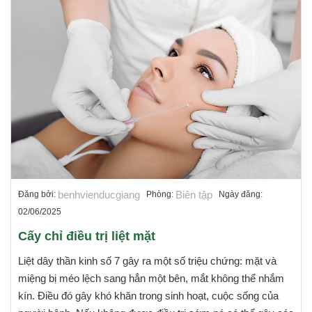
benhvienducgiang
Biên tập
Đăng bởi:
Phòng:
Ngày đăng:
02/06/2025
Cấy chỉ điều trị liệt mặt
Liệt dây thần kinh số 7 gây ra một số triệu chứng: mặt và
miệng bị méo lệch sang hẳn một bên, mắt không thể nhắm
kín. Điều đó gây khó khăn trong sinh hoạt, cuộc sống của