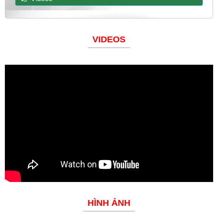
VIDEOS
Đoàn thanh niên
HÌNH ẢNH