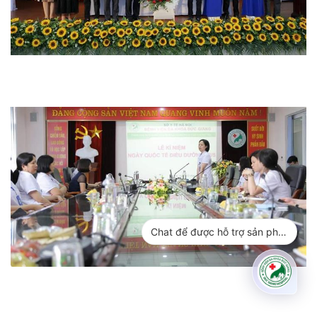
Chat để được hỗ trợ sản phẩm