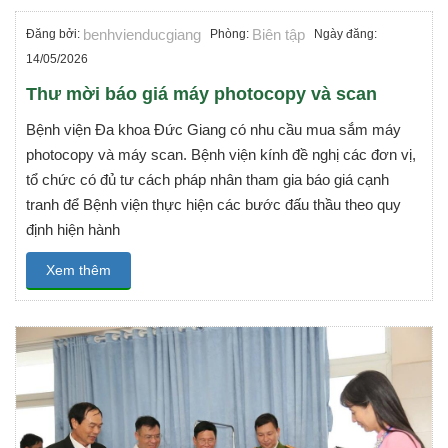
benhvienducgiang
Biên tập
Đăng bởi:
Phòng:
Ngày đăng:
14/05/2026
Thư mời báo giá máy photocopy và scan
Bệnh viện Đa khoa Đức Giang có nhu cầu mua sắm máy
photocopy và máy scan. Bệnh viện kính đề nghị các đơn vị,
tổ chức có đủ tư cách pháp nhân tham gia báo giá cạnh
tranh để Bệnh viện thực hiện các bước đấu thầu theo quy
định hiện hành
Xem thêm