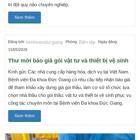
trị đột quỵ não chuyên nghiệp.
Xem thêm
benhvienducgiang
Biên tập
Đăng bởi:
Phòng:
Ngày đăng:
15/05/2026
Thư mời báo giá gói vật tư và thiết bị vệ sinh
Kính gửi: Các nhà cung cấp hàng hóa, dịch vụ tại Việt Nam
Bệnh viện Đa khoa Đức Giang có nhu cầu tiếp nhận báo giá
để tham khảo xây dựng giá gói thầu, làm cơ sở tổ chức lựa
chọn nhà thầu cho gói thầu: vật tư và thiết bị vệ sinh phục vụ
công tác chuyên môn tại Bệnh viện Đa khoa Đức Giang.
Xem thêm