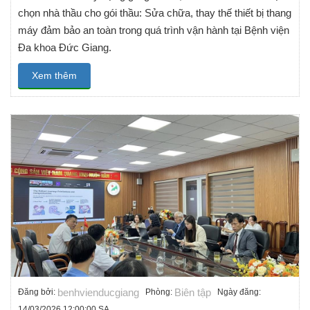
chọn nhà thầu cho gói thầu: Sửa chữa, thay thế thiết bị thang
máy đảm bảo an toàn trong quá trình vận hành tại Bệnh viện
Đa khoa Đức Giang.
Xem thêm
benhvienducgiang
Biên tập
Đăng bởi:
Phòng:
Ngày đăng:
14/03/2026 12:00:00 SA