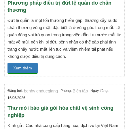
Phương pháp điều trị đứt lệ quản do chấn
thương
Đứt lệ quản là một tổn thương hiếm gặp, thường xảy ra do
chấn thương vùng mặt, đặc biệt là ở vùng góc trong mắt. Lệ
quản đóng vai trò quan trọng trong việc dẫn lưu nước mắt từ
mắt về mũi, nên khi bị đứt, bệnh nhân có thể gặp phải tình
trạng chảy nước mắt liên tục và viêm nhiễm tái phát nếu
không được điều trị đúng cách.
Xem thêm
benhvienducgiang
Biên tập
Đăng bởi:
Phòng:
Ngày đăng:
15/05/2026
Thư mời báo giá gói hóa chất vệ sinh công
nghiệp
Kính gửi: Các nhà cung cấp hàng hóa, dịch vụ tại Việt Nam