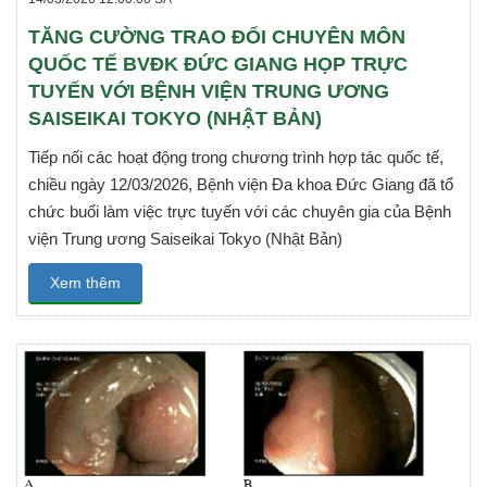
TĂNG CƯỜNG TRAO ĐỔI CHUYÊN MÔN
QUỐC TẾ BVĐK ĐỨC GIANG HỌP TRỰC
TUYẾN VỚI BỆNH VIỆN TRUNG ƯƠNG
SAISEIKAI TOKYO (NHẬT BẢN)
Tiếp nối các hoạt động trong chương trình hợp tác quốc tế,
chiều ngày 12/03/2026, Bệnh viện Đa khoa Đức Giang đã tổ
chức buổi làm việc trực tuyến với các chuyên gia của Bệnh
viện Trung ương Saiseikai Tokyo (Nhật Bản)
Xem thêm