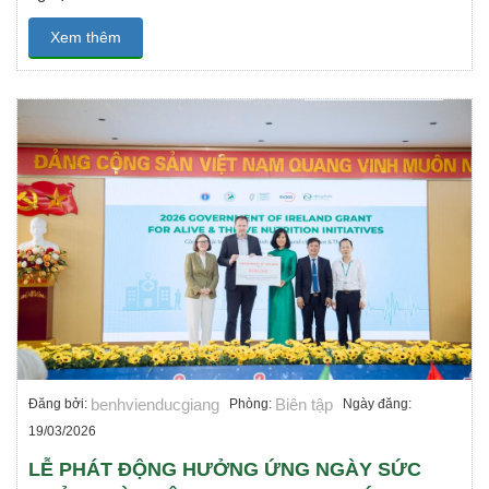
Xem thêm
benhvienducgiang
Biên tập
Đăng bởi:
Phòng:
Ngày đăng:
19/03/2026
LỄ PHÁT ĐỘNG HƯỞNG ỨNG NGÀY SỨC