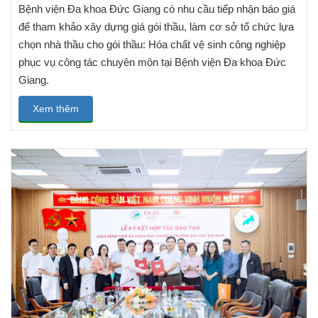
Bệnh viện Đa khoa Đức Giang có nhu cầu tiếp nhận báo giá
để tham khảo xây dựng giá gói thầu, làm cơ sở tổ chức lựa
chọn nhà thầu cho gói thầu: Hóa chất vệ sinh công nghiệp
phục vụ công tác chuyên môn tại Bệnh viện Đa khoa Đức
Giang.
Xem thêm