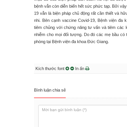
bệnh vẫn còn diễn biến hết sức phức tạp. Bởi vậy
19 vẫn là biện pháp chủ động rất cần thiết và hữ
nhi. Bên cạnh vaccine Covid-19, Bệnh viện đa
tiêm chủng với chứng năng tư vấn và tiêm các l
nhiễm cho mọi đối tượng. Do đó các mẹ bầu có t
phòng tại Bệnh viện đa khoa Đức Giang.
Kích thước font
In ấn
Bình luận chia sẻ