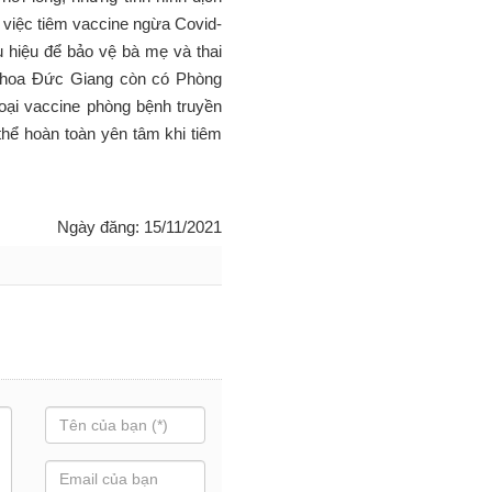
 việc tiêm vaccine ngừa Covid-
u hiệu để bảo vệ bà mẹ và thai
 khoa Đức Giang còn có Phòng
oại vaccine phòng bệnh truyền
hể hoàn toàn yên tâm khi tiêm
Ngày đăng: 15/11/2021