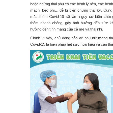
hoặc những thai phụ có các bệnh lý nền, các bệnh 
mạch, béo phì….dễ bị biến chứng thai kỳ. Cùng 
mắc thêm Covid-19 sẽ làm nguy cơ biến chứn
thêm nhanh chóng, gây ảnh hưởng đến sức kh
hưởng đến tính mạng của cả mẹ và thai nhi.
Chính vì vậy, chủ động bảo vệ phụ nữ mang tha
Covid-19 là biện pháp hết sức hữu hiệu và cần thi