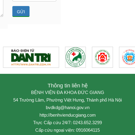
Thông tin liên hệ
BỆNH VIỆN ĐA KHOA ĐỨC GIANG
54 Trường Lâm, Phường Việt Hưng, Thành phố Hà Nội
bvdkdg@hanoi.gov.vn
http://benhvienducgiang.com
Trực Cấp cứu 24/7: 0243.652.3299
Cấp cứu ngoại viện: 0916064115