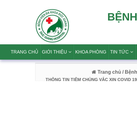
BỆNH
TRANG CHỦ
GIỚI THIỆU
KHOA PHÒNG
TIN TỨC
Trang chủ
/ Bện
THÔNG TIN TIÊM CHỦNG VẮC XIN COVID 19