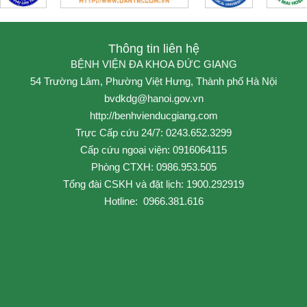
Thông tin liên hệ
BỆNH VIỆN ĐA KHOA ĐỨC GIANG
54 Trường Lâm, Phường Việt Hưng, Thành phố Hà Nội
bvdkdg@hanoi.gov.vn
http://benhvienducgiang.com
Trực Cấp cứu 24/7: 0243.652.3299
Cấp cứu ngoại viện: 0916064115
Phòng CTXH: 0986.953.505
Tổng đài CSKH và đặt lịch: 1900.292919
Hotline: 0966.381.616