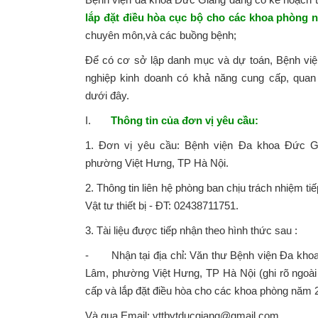
lắp đặt điều hòa cục bộ cho các khoa phòng 
chuyên môn,và các buồng bệnh;
Để có cơ sở lập danh mục và dự toán, Bệnh việ
nghiệp kinh doanh có khả năng cung cấp, quan
dưới đây.
I.
Thông tin của đơn vị yêu cầu:
1. Đơn vị yêu cầu: Bệnh viện Đa khoa Đức G
phường Việt Hưng, TP Hà Nội.
2. Thông tin liên hệ phòng ban chịu trách nhiệm ti
Vật tư thiết bị - ĐT: 02438711751.
3. Tài liệu được tiếp nhận theo hình thức sau :
- Nhận tại địa chỉ: Văn thư Bệnh viện Đa kho
Lâm, phường Việt Hưng, TP Hà Nội (ghi rõ ngoài 
cấp và lắp đặt điều hòa cho các khoa phòng năm 2
Và qua Email: vttbytducgiang@gmail.com