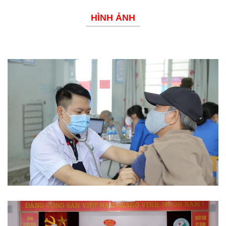
HÌNH ẢNH
Phòng chống dịch bệnh
Từ thiện