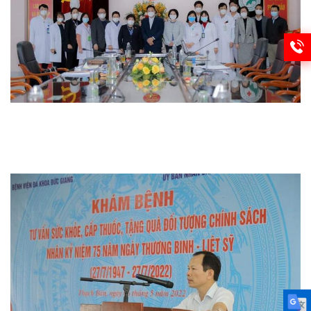
Thi đua khen thưởng