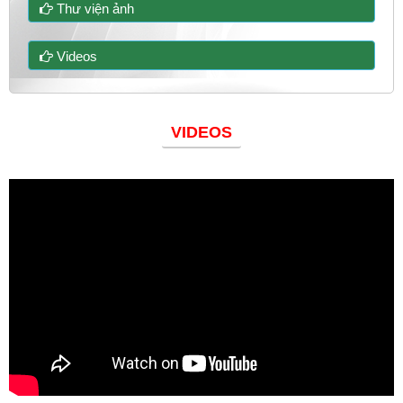
Thư viện ảnh
Videos
VIDEOS
Đoàn thanh niên