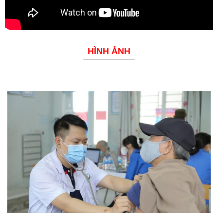
HÌNH ẢNH
Phòng chống dịch bệnh