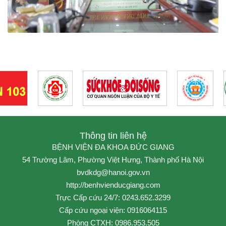
Thông tin liên hệ
BỆNH VIỆN ĐA KHOA ĐỨC GIANG
54 Trường Lâm, Phường Việt Hưng, Thành phố Hà Nội
bvdkdg@hanoi.gov.vn
http://benhvienducgiang.com
Trực Cấp cứu 24/7: 0243.652.3299
Cấp cứu ngoại viện: 0916064115
Phòng CTXH: 0986.953.505