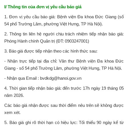
I/ Thông tin của đơn vị yêu cầu báo giá
1. Đơn vị yêu cầu báo giá: Bệnh viện Đa khoa Đức Giang (số
54 phố Trường Lâm, phường Việt Hưng, TP Hà Nội).
2. Thông tin liên hệ người chịu trách nhiệm tiếp nhận báo giá:
Phòng Hành chính Quản trị (ĐT: 0903247001)
3. Báo giá được tiếp nhận theo các hình thức sau:
- Nhận trực tiếp tại địa chỉ: Văn thư Bệnh viện Đa khoa Đức
Giang - số 54 phố Trường Lâm, phường Việt Hưng, TP Hà Nội.
- Nhận qua Email : bvdkdg@hanoi.gov.vn
4. Thời gian tiếp nhận báo giá: đến trước 17h ngày 19 tháng 05
năm 2026.
Các báo giá nhận được sau thời điểm nêu trên sẽ không được
xem xét.
5. Báo giá ghi rõ thời hạn có hiệu lực: Tối thiểu 90 ngày kể từ