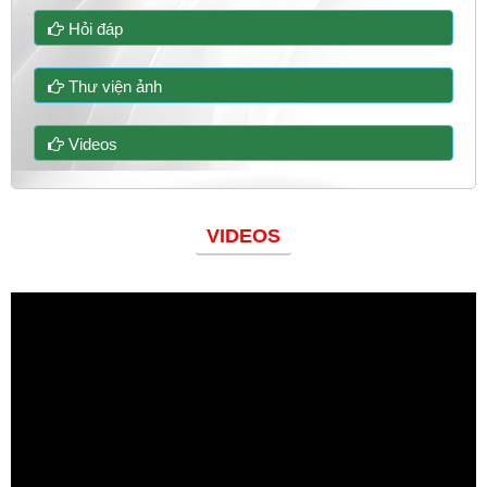
Hỏi đáp
Thư viện ảnh
Videos
VIDEOS
Đoàn thanh niên