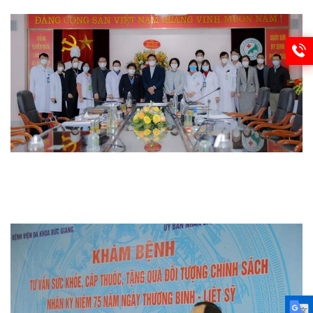
Từ thiện
Thi đua khen thưởng