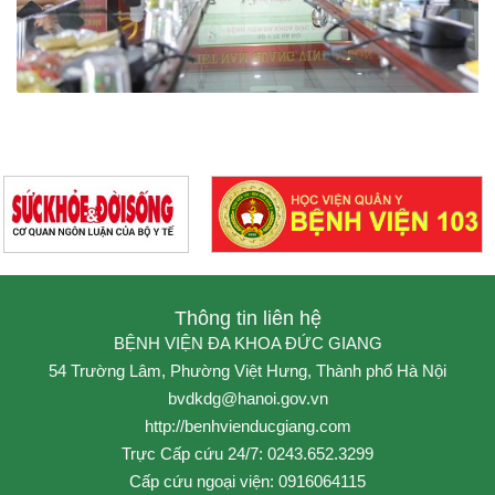
Thông tin liên hệ
BỆNH VIỆN ĐA KHOA ĐỨC GIANG
54 Trường Lâm, Phường Việt Hưng, Thành phố Hà Nội
bvdkdg@hanoi.gov.vn
http://benhvienducgiang.com
Trực Cấp cứu 24/7: 0243.652.3299
Cấp cứu ngoại viện: 0916064115