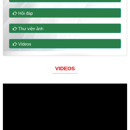
Hỏi đáp
Thư viện ảnh
Videos
VIDEOS
Đoàn thanh niên