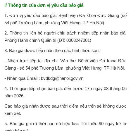
I/ Thông tin của đơn vị yêu cầu báo giá
1. Đơn vị yêu cầu báo giá: Bệnh viện Đa khoa Đức Giang (số
54 phố Trường Lâm, phường Việt Hưng, TP Hà Nội).
2. Thông tin liên hệ người chịu trách nhiệm tiếp nhận báo giá:
Phòng Hành chính Quản trị (ĐT: 0903247001)
3. Báo giá được tiếp nhận theo các hình thức sau:
- Nhận trực tiếp tại địa chỉ: Văn thư Bệnh viện Đa khoa Đức
Giang - số 54 phố Trường Lâm, phường Việt Hưng, TP Hà Nội.
- Nhận qua Email : bvdkdg@hanoi.gov.vn
4. Thời gian tiếp nhận báo giá: đến trước 17h ngày 08 tháng 06
năm 2026.
Các báo giá nhận được sau thời điểm nêu trên sẽ không được
xem xét.
5. Báo giá ghi rõ thời hạn có hiệu lực: Tối thiểu 90 ngày kể từ
ngày báo giá.