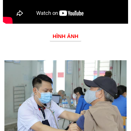
HÌNH ẢNH
Phòng chống dịch bệnh