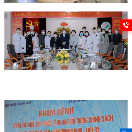
Từ thiện
Thi đua khen thưởng