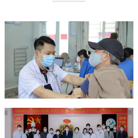
Phòng chống dịch bệnh
Từ thiện