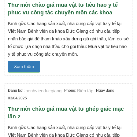
Thư mời chào giá mua vật tư tiêu hao y tế
phục vụ công tác chuyên môn các khoa
Kính gửi: Các hãng sản xuất, nhà cung cấp vật tư y tế tại
Việt Nam Bệnh viện đa khoa Đức Giang có nhu cầu tiếp
nhận báo giá để tham khảo xây dựng giá gói thầu, làm cơ sở
tổ chức lựa chọn nhà thầu cho gói thầu: Mua vật tư tiêu hao
y tế phục vụ công tác chuyên môn.
Xem thêm
benhvienducgiang
Biên tập
Đăng bởi:
Phòng:
Ngày đăng:
03/04/2025
Thư mời chào giá mua vật tư ghép giác mạc
lần 2
Kính gửi: Các hãng sản xuất, nhà cung cấp vật tư y tế tại
Việt Nam Bệnh viện đa khoa Đức Giang có nhu cầu tiếp