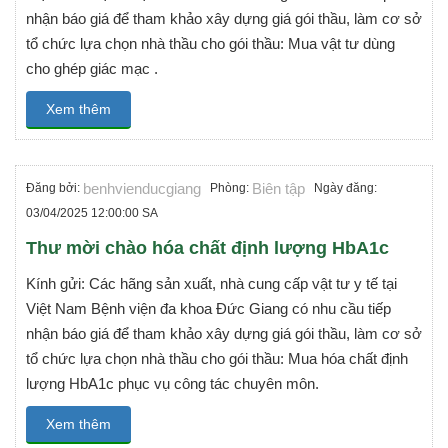
nhận báo giá để tham khảo xây dựng giá gói thầu, làm cơ sở
tổ chức lựa chọn nhà thầu cho gói thầu: Mua vật tư dùng
cho ghép giác mạc .
Xem thêm
benhvienducgiang
Biên tập
Đăng bởi:
Phòng:
Ngày đăng:
03/04/2025 12:00:00 SA
Thư mời chào hóa chất định lượng HbA1c
Kính gửi: Các hãng sản xuất, nhà cung cấp vật tư y tế tại
Việt Nam Bệnh viện đa khoa Đức Giang có nhu cầu tiếp
nhận báo giá để tham khảo xây dựng giá gói thầu, làm cơ sở
tổ chức lựa chọn nhà thầu cho gói thầu: Mua hóa chất định
lượng HbA1c phục vụ công tác chuyên môn.
Xem thêm