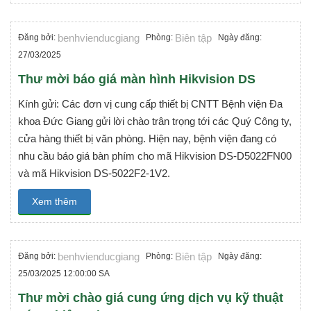
benhvienducgiang
Biên tập
Đăng bởi:
Phòng:
Ngày đăng:
27/03/2025
Thư mời báo giá màn hình Hikvision DS
Kính gửi: Các đơn vị cung cấp thiết bị CNTT Bệnh viện Đa
khoa Đức Giang gửi lời chào trân trọng tới các Quý Công ty,
cửa hàng thiết bị văn phòng. Hiện nay, bệnh viện đang có
nhu cầu báo giá bàn phím cho mã Hikvision DS-D5022FN00
và mã Hikvision DS-5022F2-1V2.
Xem thêm
benhvienducgiang
Biên tập
Đăng bởi:
Phòng:
Ngày đăng:
25/03/2025 12:00:00 SA
Thư mời chào giá cung ứng dịch vụ kỹ thuật