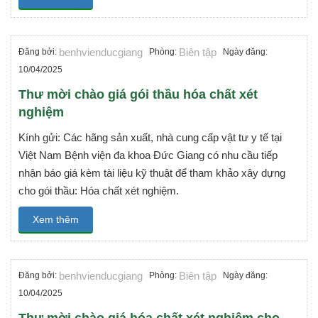
benhvienducgiang
Biên tập
Đăng bởi:
Phòng:
Ngày đăng:
10/04/2025
Thư mời chào giá gói thầu hóa chất xét
nghiệm
Kính gửi: Các hãng sản xuất, nhà cung cấp vật tư y tế tại
Việt Nam Bệnh viện đa khoa Đức Giang có nhu cầu tiếp
nhận báo giá kèm tài liệu kỹ thuật để tham khảo xây dựng
cho gói thầu: Hóa chất xét nghiệm.
Xem thêm
benhvienducgiang
Biên tập
Đăng bởi:
Phòng:
Ngày đăng:
10/04/2025