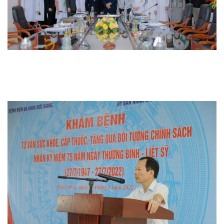
Thi đua khen thưởng