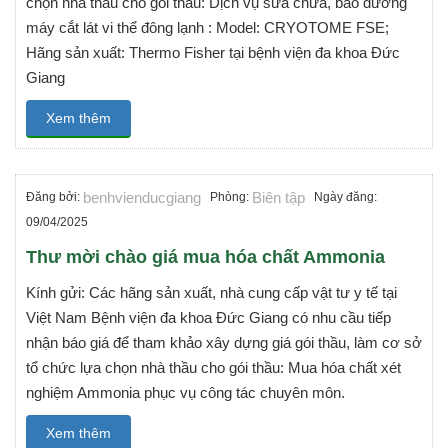
chọn nhà thầu cho gói thầu: Dịch vụ sửa chữa, bảo dưỡng
máy cắt lát vi thể đông lạnh : Model: CRYOTOME FSE;
Hãng sản xuất: Thermo Fisher tại bệnh viện đa khoa Đức
Giang
Xem thêm
benhvienducgiang
Biên tập
Đăng bởi:
Phòng:
Ngày đăng:
09/04/2025
Thư mời chào giá mua hóa chất Ammonia
Kính gửi: Các hãng sản xuất, nhà cung cấp vật tư y tế tại
Việt Nam Bệnh viện đa khoa Đức Giang có nhu cầu tiếp
nhận báo giá để tham khảo xây dựng giá gói thầu, làm cơ sở
tổ chức lựa chọn nhà thầu cho gói thầu: Mua hóa chất xét
nghiệm Ammonia phục vụ công tác chuyên môn.
Xem thêm