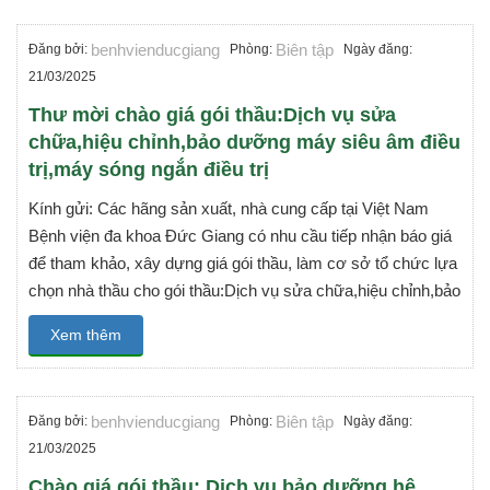
benhvienducgiang
Biên tập
Đăng bởi:
Phòng:
Ngày đăng:
21/03/2025
Thư mời chào giá gói thầu:Dịch vụ sửa
chữa,hiệu chỉnh,bảo dưỡng máy siêu âm điều
trị,máy sóng ngắn điều trị
Kính gửi: Các hãng sản xuất, nhà cung cấp tại Việt Nam
Bệnh viện đa khoa Đức Giang có nhu cầu tiếp nhận báo giá
để tham khảo, xây dựng giá gói thầu, làm cơ sở tổ chức lựa
chọn nhà thầu cho gói thầu:Dịch vụ sửa chữa,hiệu chỉnh,bảo
Xem thêm
benhvienducgiang
Biên tập
Đăng bởi:
Phòng:
Ngày đăng:
21/03/2025
Chào giá gói thầu: Dịch vụ bảo dưỡng hệ