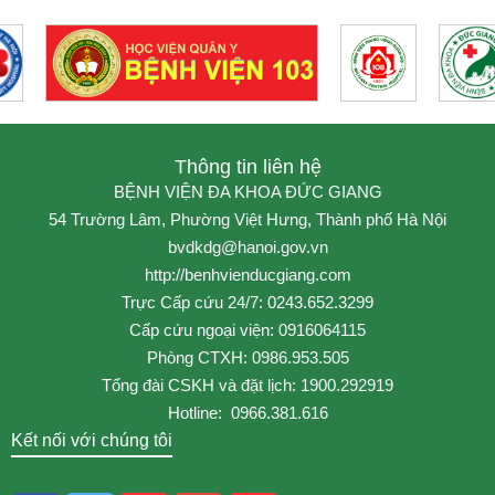
Thông tin liên hệ
BỆNH VIỆN ĐA KHOA ĐỨC GIANG
54 Trường Lâm, Phường Việt Hưng, Thành phố Hà Nội
bvdkdg@hanoi.gov.vn
http://benhvienducgiang.com
Trực Cấp cứu 24/7: 0243.652.3299
Cấp cứu ngoại viện: 0916064115
Phòng CTXH: 0986.953.505
Tổng đài CSKH và đặt lịch: 1900.292919
Hotline: 0966.381.616
Kết nối với chúng tôi