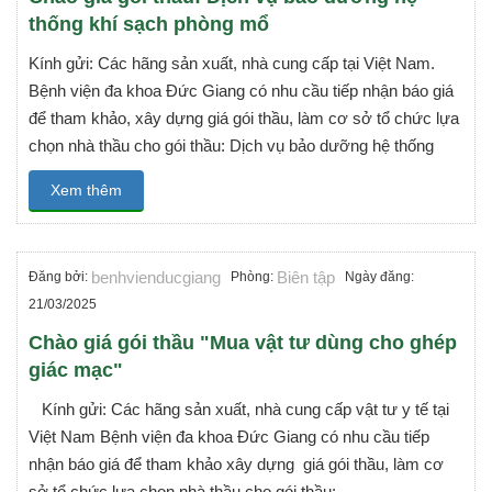
thống khí sạch phòng mổ
Kính gửi: Các hãng sản xuất, nhà cung cấp tại Việt Nam.
Bệnh viện đa khoa Đức Giang có nhu cầu tiếp nhận báo giá
để tham khảo, xây dựng giá gói thầu, làm cơ sở tổ chức lựa
chọn nhà thầu cho gói thầu: Dịch vụ bảo dưỡng hệ thống
Xem thêm
benhvienducgiang
Biên tập
Đăng bởi:
Phòng:
Ngày đăng:
21/03/2025
Chào giá gói thầu "Mua vật tư dùng cho ghép
giác mạc"
Kính gửi: Các hãng sản xuất, nhà cung cấp vật tư y tế tại
Việt Nam Bệnh viện đa khoa Đức Giang có nhu cầu tiếp
nhận báo giá để tham khảo xây dựng giá gói thầu, làm cơ
sở tổ chức lựa chọn nhà thầu cho gói thầu: