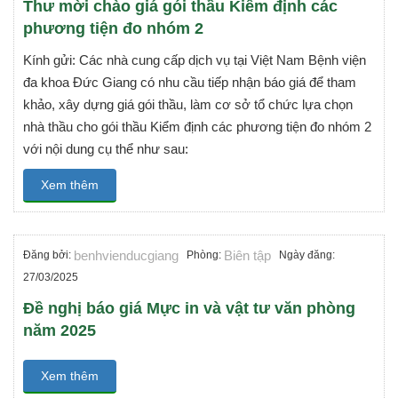
Thư mời chào giá gói thầu Kiểm định các
phương tiện đo nhóm 2
Kính gửi: Các nhà cung cấp dịch vụ tại Việt Nam Bệnh viện
đa khoa Đức Giang có nhu cầu tiếp nhận báo giá để tham
khảo, xây dựng giá gói thầu, làm cơ sở tổ chức lựa chọn
nhà thầu cho gói thầu Kiểm định các phương tiện đo nhóm 2
với nội dung cụ thể như sau:
Xem thêm
benhvienducgiang
Biên tập
Đăng bởi:
Phòng:
Ngày đăng:
27/03/2025
Đề nghị báo giá Mực in và vật tư văn phòng
năm 2025
Xem thêm