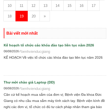
10
11
12
13
14
15
16
17
18
19
20
»
Bài viết mới nhất
Kế hoạch tổ chức các khóa đào tạo liên tục năm 2026
benhvienducgiang
06/08/2026 /
KẾ HOẠCH Về việc tổ chức các khóa đào tạo liên tục năm 2026
Thư mời chào giá Laptop (DD)
benhvienducgiang
06/08/2026 /
Căn cứ kế hoạch mua sắm của đơn vị; Bệnh viện Đa khoa Đức
Giang có nhu cầu mua sắm máy tính xách tay. Bệnh viện kính đề
nghị các đơn vị, tổ chức có đủ tư cách pháp nhân tham gia báo