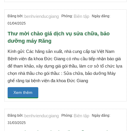
benhvienducgiang
Biên tập
Đăng bởi:
Phòng:
Ngày đăng:
01/04/2025
Thư mời chào giá dịch vụ sửa chữa, bảo
dưỡng máy Răng
Kính gửi: Các hãng sản xuất, nhà cung cấp tại Việt Nam
Bệnh viện đa khoa Đức Giang có nhu cầu tiếp nhận báo giá
để tham khảo, xây dựng giá gói thầu, làm cơ sở tổ chức lựa
chọn nhà thầu cho gói thầu: : Sửa chữa, bảo dưỡng Máy
ghế răng tại bệnh viện đa khoa Đức Giang
Xem thêm
benhvienducgiang
Biên tập
Đăng bởi:
Phòng:
Ngày đăng:
31/03/2025