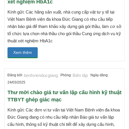
xét nghiệm HbA1c
Kính gửi: Các hãng sản xuất, nhà cung cấp vật tư y tế tại
Việt Nam Bệnh viện đa khoa Đức Giang có nhu cầu tiếp
nhận báo giá để tham khảo xây dựng giá gói thầu, làm cơ sở
tổ chức lựa chọn nhà thầu cho gói thầu Cung ứng dịch vụ kỹ
thuật xét nghiệm HbA1c
Xem thêm
benhvienducgiang
Biên tập
Đăng bởi:
Phòng:
Ngày đăng:
24/03/2025
Thư mời chào giá tư vấn lập cấu hình kỹ thuật
TTBYT ghép giác mạc
Kính gửi: Các đơn vị tư vấn tại Việt Nam Bệnh viện đa khoa
Đức Giang đang có nhu cầu tiếp nhận Báo giá tư vấn lập
cấu hình, thông số kỹ thuật chi tiết để xây dựng cấu hình,