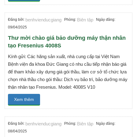
benhvienducgiang
Biên tập
Đăng bởi:
Phòng:
Ngày đăng:
09/04/2025
Thư mời chào giá bảo dưỡng máy thận nhân
tạo Fresenius 4008S
Kính gửi: Các hãng sản xuất, nhà cung cấp tại Việt Nam
Bệnh viện đa khoa Đức Giang có nhu cầu tiếp nhận báo giá
để tham khảo xây dựng giá gói thầu, làm cơ sở tổ chức lựa
chọn nhà thầu cho gói thầu: Dịch vụ bảo trì, bảo dưỡng máy
thận nhân tạo Fresenius. Model: 4008S V10
Xem thêm
benhvienducgiang
Biên tập
Đăng bởi:
Phòng:
Ngày đăng:
08/04/2025