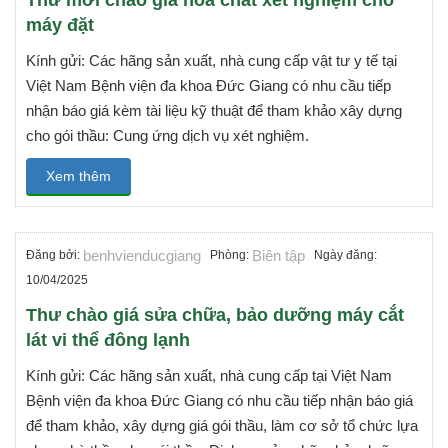
Thư mời chào giá hóa chất xét nghiệm cho
máy đặt
Kính gửi: Các hãng sản xuất, nhà cung cấp vật tư y tế tại
Việt Nam Bệnh viện đa khoa Đức Giang có nhu cầu tiếp
nhận báo giá kèm tài liệu kỹ thuật để tham khảo xây dựng
cho gói thầu: Cung ứng dịch vụ xét nghiệm.
Xem thêm
benhvienducgiang
Biên tập
Đăng bởi:
Phòng:
Ngày đăng:
10/04/2025
Thư chào giá sửa chữa, bảo dưỡng máy cắt
lát vi thể đông lạnh
Kính gửi: Các hãng sản xuất, nhà cung cấp tại Việt Nam
Bệnh viện đa khoa Đức Giang có nhu cầu tiếp nhận báo giá
để tham khảo, xây dựng giá gói thầu, làm cơ sở tổ chức lựa