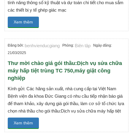
tính năng thông số kỹ thuật và dự toán chi tiết cho mua sắm
các thiết bị y tế ghép giác mạc
Xem thêm
benhvienducgiang
Biên tập
Đăng bởi:
Phòng:
Ngày đăng:
21/03/2025
Thư mời chào giá gói thầu:Dịch vụ sửa chữa
máy hấp tiệt trùng TC 750,máy giặt công
nghiệp
Kính gửi: Các hãng sản xuất, nhà cung cấp tại Việt Nam
Bệnh viện đa khoa Đức Giang có nhu cầu tiếp nhận báo giá
để tham khảo, xây dựng giá gói thầu, làm cơ sở tổ chức lựa
chọn nhà thầu cho gói thầu:Dịch vụ sửa chữa máy hấp tiệt
Xem thêm