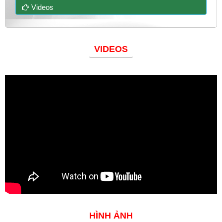
Videos
VIDEOS
Đoàn thanh niên
HÌNH ẢNH