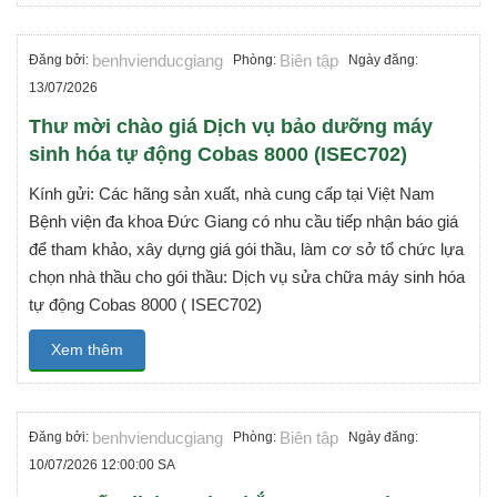
benhvienducgiang
Biên tập
Đăng bởi:
Phòng:
Ngày đăng:
13/07/2026
Thư mời chào giá Dịch vụ bảo dưỡng máy
sinh hóa tự động Cobas 8000 (ISEC702)
Kính gửi: Các hãng sản xuất, nhà cung cấp tại Việt Nam
Bệnh viện đa khoa Đức Giang có nhu cầu tiếp nhận báo giá
để tham khảo, xây dựng giá gói thầu, làm cơ sở tổ chức lựa
chọn nhà thầu cho gói thầu: Dịch vụ sửa chữa máy sinh hóa
tự động Cobas 8000 ( ISEC702)
Xem thêm
benhvienducgiang
Biên tập
Đăng bởi:
Phòng:
Ngày đăng:
10/07/2026 12:00:00 SA