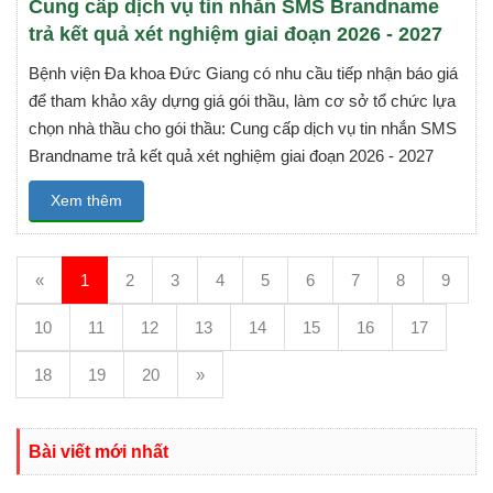
Cung cấp dịch vụ tin nhắn SMS Brandname
trả kết quả xét nghiệm giai đoạn 2026 - 2027
Bệnh viện Đa khoa Đức Giang có nhu cầu tiếp nhận báo giá
để tham khảo xây dựng giá gói thầu, làm cơ sở tổ chức lựa
chọn nhà thầu cho gói thầu: Cung cấp dịch vụ tin nhắn SMS
Brandname trả kết quả xét nghiệm giai đoạn 2026 - 2027
Xem thêm
«
1
2
3
4
5
6
7
8
9
10
11
12
13
14
15
16
17
18
19
20
»
Bài viết mới nhất