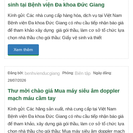
sinh tại Bệnh viện Đa khoa Đức Giang
Kính gửi: Các nhà cung cấp hàng hóa, dịch vụ tại Việt Nam
Bệnh viện Đa khoa Đức Giang có nhu cầu tiếp nhận báo giá
để tham khảo xây dựng giá gói thầu, làm cơ sở tổ chức lựa
chọn nhà thầu cho gói thầu: Giấy vệ sinh và thiết
Xem thêm
benhvienducgiang
Biên tập
Đăng bởi:
Phòng:
Ngày đăng:
28/07/2026
Thư mời chào giá Mua máy siêu âm doppler
mạch máu cầm tay
Kính gửi: Các hãng sản xuất, nhà cung cấp tại Việt Nam
Bệnh viện Đa khoa Đức Giang có nhu cầu tiếp nhận báo giá
để tham khảo, xây dựng giá gói thầu, làm cơ sở tổ chức lựa
chọn nhà thầu cho gói thầu: Mua máy siêu âm doppler mạch