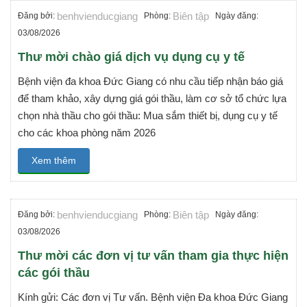
benhvienducgiang
Biên tập
Đăng bởi:
Phòng:
Ngày đăng:
03/08/2026
Thư mời chào giá dịch vụ dụng cụ y tế
Bệnh viện đa khoa Đức Giang có nhu cầu tiếp nhận báo giá
để tham khảo, xây dựng giá gói thầu, làm cơ sở tổ chức lựa
chọn nhà thầu cho gói thầu: Mua sắm thiết bị, dụng cụ y tế
cho các khoa phòng năm 2026
Xem thêm
benhvienducgiang
Biên tập
Đăng bởi:
Phòng:
Ngày đăng:
03/08/2026
Thư mời các đơn vị tư vấn tham gia thực hiện
các gói thầu
Kính gửi: Các đơn vị Tư vấn. Bệnh viện Đa khoa Đức Giang