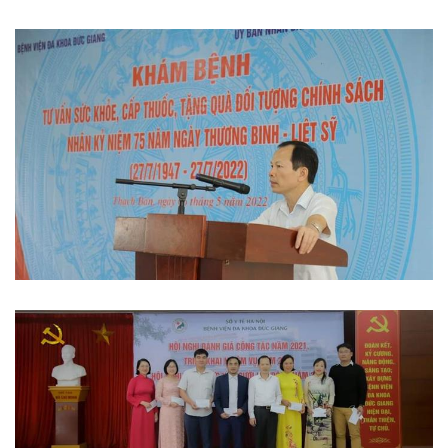
Thi đua khen thưởng
Hoạt động đoàn thể