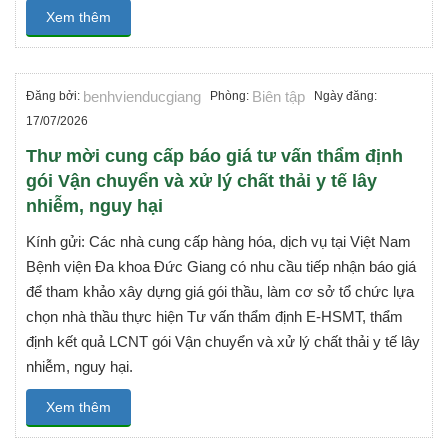
Xem thêm
benhvienducgiang
Biên tập
Đăng bởi:
Phòng:
Ngày đăng:
17/07/2026
Thư mời cung cấp báo giá tư vấn thẩm định
gói Vận chuyển và xử lý chất thải y tế lây
nhiễm, nguy hại
Kính gửi: Các nhà cung cấp hàng hóa, dịch vụ tại Việt Nam
Bệnh viện Đa khoa Đức Giang có nhu cầu tiếp nhận báo giá
để tham khảo xây dựng giá gói thầu, làm cơ sở tổ chức lựa
chọn nhà thầu thực hiện Tư vấn thẩm định E-HSMT, thẩm
định kết quả LCNT gói Vận chuyển và xử lý chất thải y tế lây
nhiễm, nguy hại.
Xem thêm