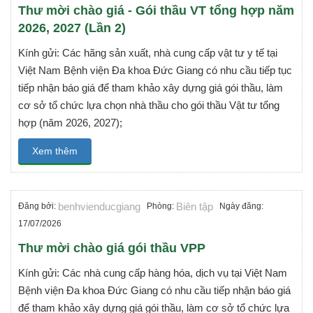
Thư mời chào giá - Gói thầu VT tổng hợp năm
2026, 2027 (Lần 2)
Kính gửi: Các hãng sản xuất, nhà cung cấp vật tư y tế tại
Việt Nam Bệnh viện Đa khoa Đức Giang có nhu cầu tiếp tục
tiếp nhận báo giá để tham khảo xây dựng giá gói thầu, làm
cơ sở tổ chức lựa chọn nhà thầu cho gói thầu Vật tư tổng
hợp (năm 2026, 2027);
Xem thêm
benhvienducgiang
Biên tập
Đăng bởi:
Phòng:
Ngày đăng:
17/07/2026
Thư mời chào giá gói thầu VPP
Kính gửi: Các nhà cung cấp hàng hóa, dịch vụ tại Việt Nam
Bệnh viện Đa khoa Đức Giang có nhu cầu tiếp nhận báo giá
để tham khảo xây dựng giá gói thầu, làm cơ sở tổ chức lựa