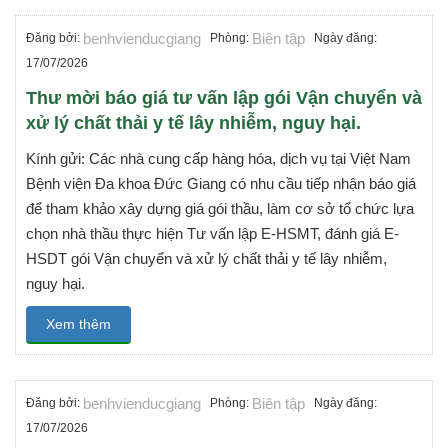
benhvienducgiang
Biên tập
Đăng bởi:
Phòng:
Ngày đăng:
17/07/2026
Thư mời báo giá tư vấn lập gói Vận chuyển và
xử lý chất thải y tế lây nhiễm, nguy hại.
Kính gửi: Các nhà cung cấp hàng hóa, dịch vụ tại Việt Nam
Bệnh viện Đa khoa Đức Giang có nhu cầu tiếp nhận báo giá
để tham khảo xây dựng giá gói thầu, làm cơ sở tổ chức lựa
chọn nhà thầu thực hiện Tư vấn lập E-HSMT, đánh giá E-
HSDT gói Vận chuyển và xử lý chất thải y tế lây nhiễm,
nguy hại.
Xem thêm
benhvienducgiang
Biên tập
Đăng bởi:
Phòng:
Ngày đăng:
17/07/2026