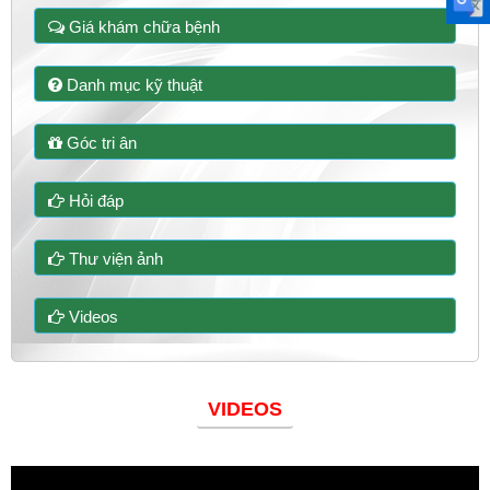
Giá khám chữa bệnh
Danh mục kỹ thuật
Góc tri ân
Hỏi đáp
Thư viện ảnh
Videos
VIDEOS