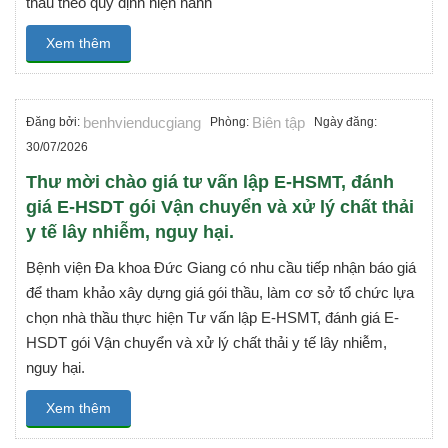
thầu theo quy định hiện hành
Xem thêm
benhvienducgiang
Biên tập
Đăng bởi:
Phòng:
Ngày đăng:
30/07/2026
Thư mời chào giá tư vấn lập E-HSMT, đánh
giá E-HSDT gói Vận chuyển và xử lý chất thải
y tế lây nhiễm, nguy hại.
Bệnh viện Đa khoa Đức Giang có nhu cầu tiếp nhận báo giá
để tham khảo xây dựng giá gói thầu, làm cơ sở tổ chức lựa
chọn nhà thầu thực hiện Tư vấn lập E-HSMT, đánh giá E-
HSDT gói Vận chuyển và xử lý chất thải y tế lây nhiễm,
nguy hại.
Xem thêm