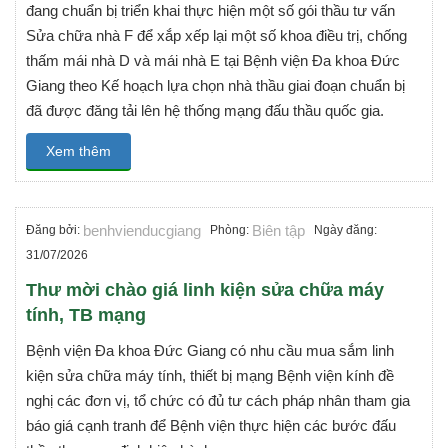
đang chuẩn bị triển khai thực hiện một số gói thầu tư vấn
Sửa chữa nhà F để xắp xếp lại một số khoa điều trị, chống
thấm mái nhà D và mái nhà E tại Bệnh viện Đa khoa Đức
Giang theo Kế hoạch lựa chọn nhà thầu giai đoạn chuẩn bị
đã được đăng tải lên hệ thống mạng đấu thầu quốc gia.
Xem thêm
benhvienducgiang
Biên tập
Đăng bởi:
Phòng:
Ngày đăng:
31/07/2026
Thư mời chào giá linh kiện sửa chữa máy
tính, TB mạng
Bệnh viện Đa khoa Đức Giang có nhu cầu mua sắm linh
kiện sửa chữa máy tính, thiết bị mạng Bệnh viện kính đề
nghị các đơn vị, tổ chức có đủ tư cách pháp nhân tham gia
báo giá cạnh tranh để Bệnh viện thực hiện các bước đấu