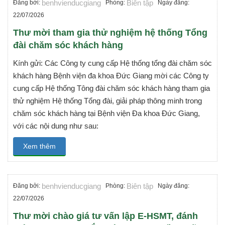
benhvienducgiang
Biên tập
Đăng bởi:
Phòng:
Ngày đăng:
22/07/2026
Thư mời tham gia thử nghiệm hệ thống Tổng
đài chăm sóc khách hàng
Kính gửi: Các Công ty cung cấp Hệ thống tổng đài chăm sóc
khách hàng Bệnh viện đa khoa Đức Giang mời các Công ty
cung cấp Hệ thống Tông đài chăm sóc khách hàng tham gia
thử nghiệm Hệ thống Tổng đài, giải pháp thông minh trong
chăm sóc khách hàng tại Bệnh viện Đa khoa Đức Giang,
với các nội dung như sau:
Xem thêm
benhvienducgiang
Biên tập
Đăng bởi:
Phòng:
Ngày đăng:
22/07/2026
Thư mời chào giá tư vấn lập E-HSMT, đánh