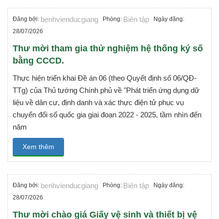
benhvienducgiang
Biên tập
Đăng bởi:
Phòng:
Ngày đăng:
28/07/2026
Thư mời tham gia thử nghiệm hệ thống ký số
bằng CCCD.
Thực hiện triển khai Đề án 06 (theo Quyết định số 06/QĐ-
TTg) của Thủ tướng Chính phủ về "Phát triển ứng dụng dữ
liệu về dân cư, định danh và xác thực điện tử phục vụ
chuyển đổi số quốc gia giai đoạn 2022 - 2025, tầm nhìn đến
năm
Xem thêm
benhvienducgiang
Biên tập
Đăng bởi:
Phòng:
Ngày đăng:
28/07/2026
Thư mời chào giá Giấy vệ sinh và thiết bị vệ