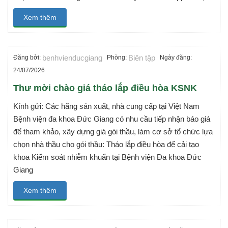
Xem thêm
benhvienducgiang
Biên tập
Đăng bởi:
Phòng:
Ngày đăng:
24/07/2026
Thư mời chào giá tháo lắp điều hòa KSNK
Kính gửi: Các hãng sản xuất, nhà cung cấp tại Việt Nam
Bệnh viện đa khoa Đức Giang có nhu cầu tiếp nhận báo giá
để tham khảo, xây dựng giá gói thầu, làm cơ sở tổ chức lựa
chọn nhà thầu cho gói thầu: Tháo lắp điều hòa để cải tạo
khoa Kiểm soát nhiễm khuẩn tại Bệnh viện Đa khoa Đức
Giang
Xem thêm