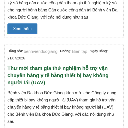
ký số bằng căn cước công dân tham gia thử nghiệm ký số
cho người bệnh bằng Căn cước công dân tại Bệnh viện Đa
khoa Đức Giang, với các nội dung như sau
Xem thêm
benhvienducgiang
Biên tập
Đăng bởi:
Phòng:
Ngày đăng:
21/07/2026
Thư mời tham gia thử nghiệm hỗ trợ vận
chuyển hàng y tế bằng thiết bị bay không
người lái (UAV)
Bệnh viện Đa khoa Đức Giang kính mời các Công ty cung
cấp thiết bị bay không người lái (UAV) tham gia hỗ trợ vận
chuyển hàng y tế bằng thiết bị bay không người lái (UAV)
cho Bệnh viện Đa khoa Đức Giang, với các nội dung như
sau