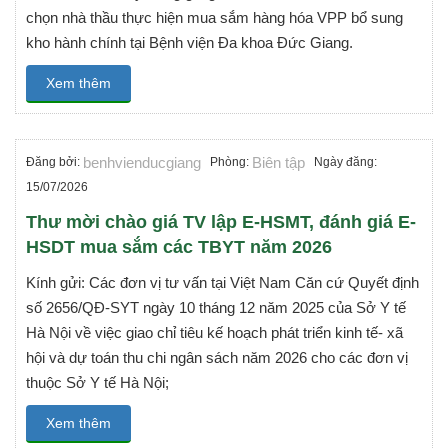
chọn nhà thầu thực hiện mua sắm hàng hóa VPP bổ sung
kho hành chính tại Bệnh viện Đa khoa Đức Giang.
Xem thêm
benhvienducgiang
Biên tập
Đăng bởi:
Phòng:
Ngày đăng:
15/07/2026
Thư mời chào giá TV lập E-HSMT, đánh giá E-
HSDT mua sắm các TBYT năm 2026
Kính gửi: Các đơn vị tư vấn tại Việt Nam Căn cứ Quyết định
số 2656/QĐ-SYT ngày 10 tháng 12 năm 2025 của Sở Y tế
Hà Nội về việc giao chỉ tiêu kế hoạch phát triển kinh tế- xã
hội và dự toán thu chi ngân sách năm 2026 cho các đơn vị
thuộc Sở Y tế Hà Nội;
Xem thêm