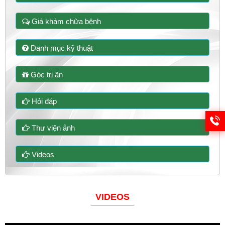
Giá khám chữa bệnh
Danh mục kỹ thuật
Góc tri ân
Hỏi đáp
Thư viện ảnh
Videos
VIDEOS