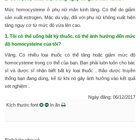
Mức homocysteine ​​ở phụ nữ mãn kinh tăng. Có thể do giảm
sản xuất estrogen. Mặc dù vậy, đối với phụ nữ không xuất hiện
tăng nguy cơ từ mức độ vừa lên cao.
3. Tôi có thể uống bất kỳ thuốc, có thể ảnh hưởng đến mức
độ homocysteine ​​của tôi?
Vâng. Có nhiều loại thuốc có thể tăng hoặc giảm mức độ
homocysteine ​​trong cơ thể của bạn. Bạn phải luôn luôn cho bác
sĩ và dược sĩ nhận biết bất kỳ loại thuốc , thảo dược truyền
thống bạn đang dùng, kể từ khi nó gây ảnh hưởng vào kết quả
xét nghiệm .
Ngày đăng: 06/12/2017
Kích thước font
In ấn
Bình luận chia sẻ