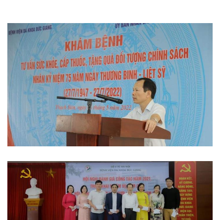
Thi đua khen thưởng
Hoạt động đoàn thể