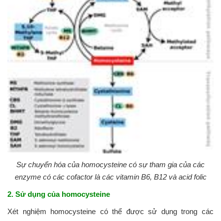
Sự chuyển hóa của homocysteine có sự tham gia của các
enzyme có các cofactor là các vitamin B6, B12 và acid folic
2. Sử dụng của homocysteine
Xét nghiệm homocysteine ​​có thể được sử dụng trong các