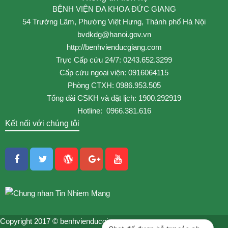
BỆNH VIỆN ĐA KHOA ĐỨC GIANG
54 Trường Lâm, Phường Việt Hưng, Thành phố Hà Nội
bvdkdg@hanoi.gov.vn
http://benhvienducgiang.com
Trực Cấp cứu 24/7: 0243.652.3299
Cấp cứu ngoại viện: 0916064115
Phòng CTXH: 0986.953.505
Tổng đài CSKH và đặt lịch: 1900.292919
Hotline: 0966.381.616
Kết nối với chúng tôi
Copyright 2017 © benhvienducgiang.com