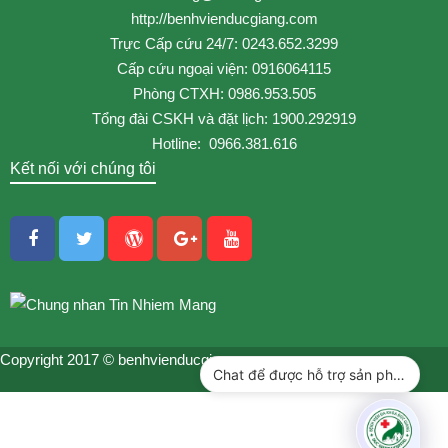
http://benhvienducgiang.com
Trực Cấp cứu 24/7: 0243.652.3299
Cấp cứu ngoại viện: 0916064115
Phòng CTXH: 0986.953.505
Tổng đài CSKH và đặt lịch: 1900.292919
Hotline: 0966.381.616
Kết nối với chúng tôi
Copyright 2017 © benhvienducgiang.com
Chat để được hỗ trợ sản phẩm