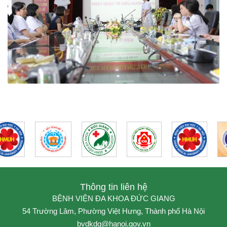
Thông tin liên hệ
BỆNH VIỆN ĐA KHOA ĐỨC GIANG
54 Trường Lâm, Phường Việt Hưng, Thành phố Hà Nội
bvdkdg@hanoi.gov.vn