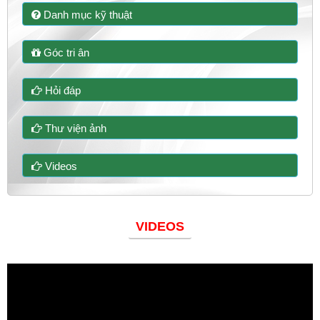
Danh mục kỹ thuật
Góc tri ân
Hỏi đáp
Thư viện ảnh
Videos
VIDEOS