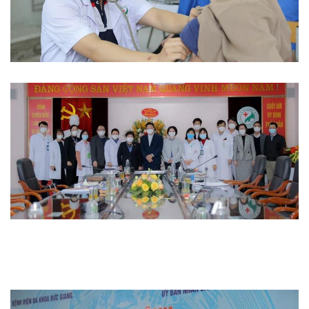
Từ thiện
Thi đua khen thưởng