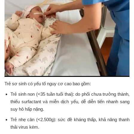
Trẻ sơ sinh có yếu tố nguy cơ cao bao gồm:
Trẻ sinh non (<35 tuần tuổi thai): do phổi chưa trưởng thành,
thiếu surfactant và miễn dịch yếu, dễ diễn tiến nhanh sang
suy hô hấp nặng.
Trẻ nhẹ cân (<2.500g): sức đề kháng thấp, khả năng thanh
thải virus kém.