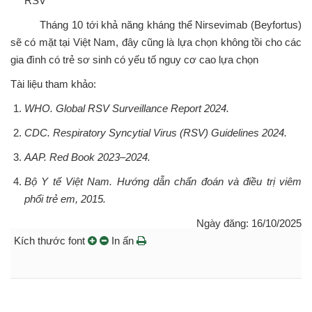
RSV
Tháng 10 tới khả năng kháng thể Nirsevimab (Beyfortus)
sẽ có mặt tại Việt Nam, đây cũng là lựa chọn không tồi cho các
gia đình có trẻ sơ sinh có yếu tố nguy cơ cao lựa chọn
Tài liệu tham khảo:
WHO. Global RSV Surveillance Report 2024.
CDC. Respiratory Syncytial Virus (RSV) Guidelines 2024.
AAP. Red Book 2023–2024.
Bộ Y tế Việt Nam. Hướng dẫn chẩn đoán và điều trị viêm
phổi trẻ em, 2015.
Ngày đăng: 16/10/2025
Kích thước font
In ấn