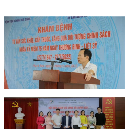
Thi đua khen thưởng
Hoạt động đoàn thể