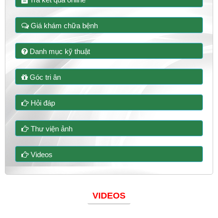
Giá khám chữa bệnh
Danh mục kỹ thuật
Góc tri ân
Hỏi đáp
Thư viện ảnh
Videos
VIDEOS