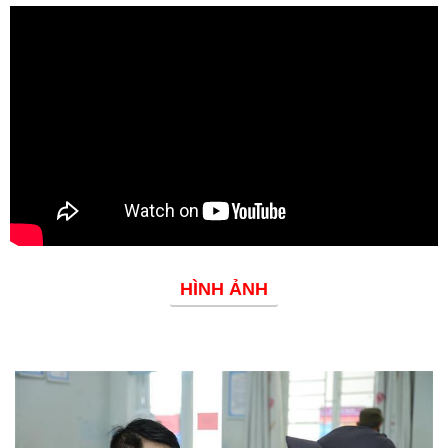
Đoàn thanh niên
HÌNH ẢNH
Phòng chống dịch bệnh