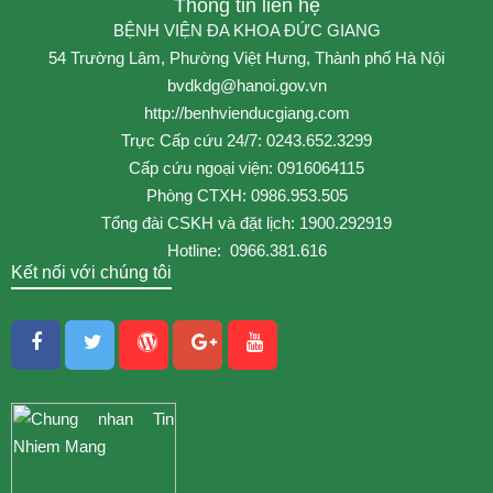
Thông tin liên hệ
BỆNH VIỆN ĐA KHOA ĐỨC GIANG
54 Trường Lâm, Phường Việt Hưng, Thành phố Hà Nội
bvdkdg@hanoi.gov.vn
http://benhvienducgiang.com
Trực Cấp cứu 24/7: 0243.652.3299
Cấp cứu ngoại viện: 0916064115
Phòng CTXH: 0986.953.505
Tổng đài CSKH và đặt lịch: 1900.292919
Hotline: 0966.381.616
Kết nối với chúng tôi