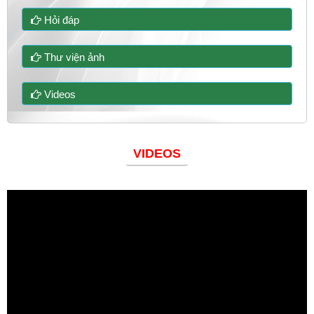
Hỏi đáp
Thư viện ảnh
Videos
VIDEOS
Đoàn thanh niên