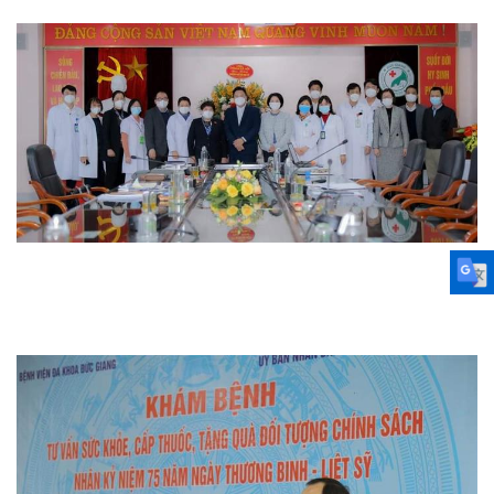
Từ thiện
Thi đua khen thưởng