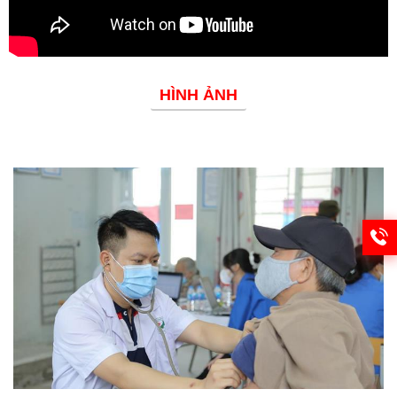
HÌNH ẢNH
Phòng chống dịch bệnh