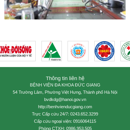
Thông tin liên hệ
BỆNH VIỆN ĐA KHOA ĐỨC GIANG
54 Trường Lâm, Phường Việt Hưng, Thành phố Hà Nội
bvdkdg@hanoi.gov.vn
http://benhvienducgiang.com
Trực Cấp cứu 24/7: 0243.652.3299
Cấp cứu ngoại viện: 0916064115
Phòng CTXH: 0986.953.505