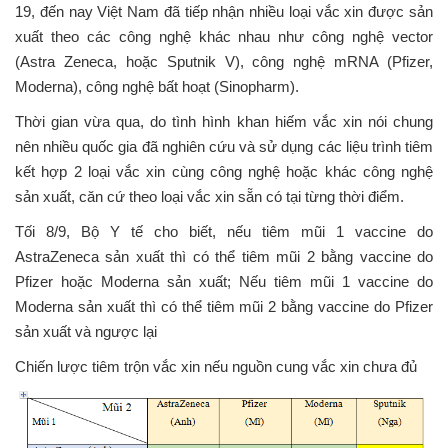
19, đến nay Việt Nam đã tiếp nhận nhiều loại vắc xin được sản
xuất theo các công nghệ khác nhau như công nghệ vector
(Astra Zeneca, hoặc Sputnik V), công nghệ mRNA (Pfizer,
Moderna), công nghệ bất hoạt (Sinopharm).
Thời gian vừa qua, do tình hình khan hiếm vắc xin nói chung
nên nhiều quốc gia đã nghiên cứu và sử dụng các liệu trình tiêm
kết hợp 2 loại vắc xin cùng công nghệ hoặc khác công nghệ
sản xuất, căn cứ theo loại vắc xin sẵn có tại từng thời điểm.
Tối 8/9, Bộ Y tế cho biết, nếu tiêm mũi 1 vaccine do
AstraZeneca sản xuất thì có thể tiêm mũi 2 bằng vaccine do
Pfizer hoặc Moderna sản xuất; Nếu tiêm mũi 1 vaccine do
Moderna sản xuất thì có thể tiêm mũi 2 bằng vaccine do Pfizer
sản xuất và ngược lại
Chiến lược tiêm trộn vắc xin nếu nguồn cung vắc xin chưa đủ