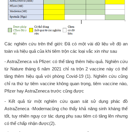
Các nghiên cứu trên thế giới: Đã có một vài dữ liệu về độ an
toàn và hiệu quả của khi tiêm trộn các loại vắc xin như sau
- AstraZeneca và Pfizer: có thể tăng thêm hiệu quả. Nghiên cứu
từ Nature tháng 6 năm 2021 chỉ ra trộn 2 vaccine này có thể
tăng thêm hiệu quả với phòng Covid-19 (1). Nghiên cứu cũng
chỉ ra thứ tự tiêm vaccine không quan trọng, tiêm vaccine nào,
Pfizer hay AstraZeneca trước cũng được
- Kết quả từ một nghiên cứu quan sát sử dụng phác đồ
AstraZeneca -Modernacũng cho thấy khả năng sinh kháng thể
tốt, tuy nhiên nguy cơ tác dụng phụ sau tiêm có tăng lên nhưng
có thể chấp nhận được(2).