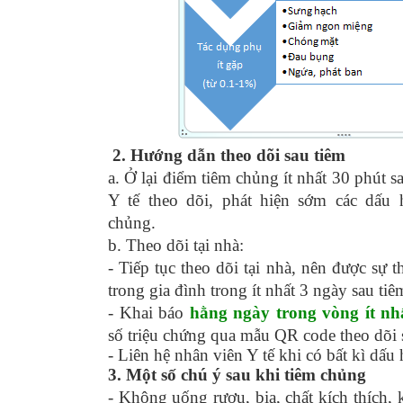
2. Hướng dẫn theo dõi sau tiêm
a. Ở lại điểm tiêm chủng ít nhất 30 phút s
Y tế theo dõi, phát hiện sớm các dấu 
chủng.
b. Theo dõi tại nhà:
- Tiếp tục theo dõi tại nhà, nên được sự t
trong gia đình trong ít nhất 3 ngày sau tiê
- Khai báo
hằng ngày trong vòng ít nh
số triệu chứng qua mẫu QR code theo dõi 
- Liên hệ nhân viên Y tế khi có bất kì dấu
3. Một số chú ý sau khi tiêm chủng
- Không uống rượu, bia, chất kích thích,