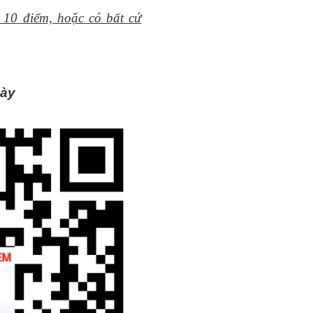
 10 điểm, hoặc có bất cứ
gày