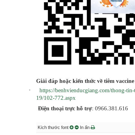
Giải đáp hoặc kiến thức về tiêm vacci
-
https://benhvienducgiang.com/thong-tin-
19/102-772.aspx
Điện thoại trực hỗ trợ
: 0966.381.616
Kích thước font
In ấn