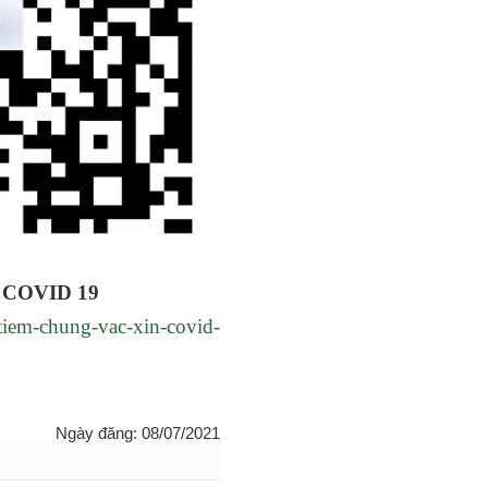
ne COVID 19
tiem-chung-vac-xin-covid-
Ngày đăng: 08/07/2021