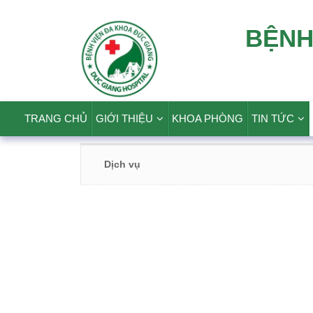
BỆNH
TRANG CHỦ
GIỚI THIỆU
KHOA PHÒNG
TIN TỨC
Dịch vụ