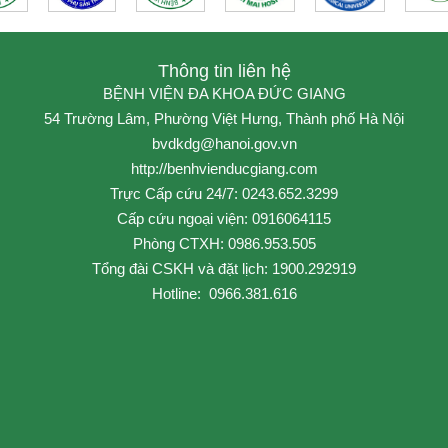
Thông tin liên hệ
BỆNH VIỆN ĐA KHOA ĐỨC GIANG
54 Trường Lâm, Phường Việt Hưng, Thành phố Hà Nội
bvdkdg@hanoi.gov.vn
http://benhvienducgiang.com
Trực Cấp cứu 24/7: 0243.652.3299
Cấp cứu ngoại viện: 0916064115
Phòng CTXH: 0986.953.505
Tổng đài CSKH và đặt lịch: 1900.292919
Hotline: 0966.381.616