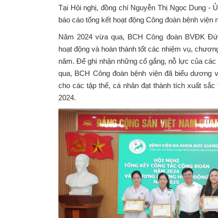
Tại Hội nghị, đồng chí Nguyễn Thị Ngọc Dung -
báo cáo tổng kết hoạt động Công đoàn bệnh viện
Năm 2024 vừa qua, BCH Công đoàn BVĐK Đức 
hoạt động và hoàn thành tốt các nhiệm vụ, chương
năm. Để ghi nhận những cố gắng, nỗ lực của các 
qua, BCH Công đoàn bệnh viện đã biểu dương v
cho các tập thể, cá nhân đạt thành tích xuất sắ
2024.