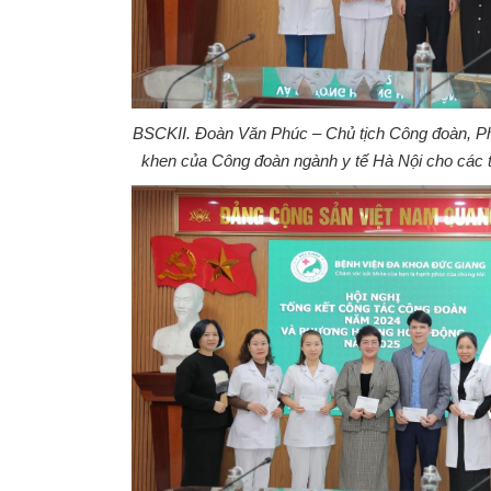
BSCKII. Đoàn Văn Phúc – Chủ tịch Công đoàn, P
khen của Công đoàn ngành y tế Hà Nội cho các tậ