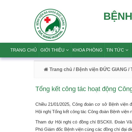
BỆNH
TRANG CHỦ
GIỚI THIỆU
KHOA PHÒNG
TIN TỨC
Trang chủ
/ Bệnh viện ĐỨC GIANG
/
Tổng kết công tác hoạt động Cô
Chiều 21/01/2025, Công đoàn cơ sở Bệnh viện 
Hội nghị Tổng kết công tác Công đoàn Bệnh viện
Tham dự Hội nghị có đồng chí BSCKII. Đoàn Vă
Phó Giám đốc Bệnh viện cùng các đồng chí đại d