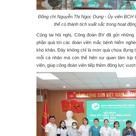
Đồng chí Nguyễn Thị Ngọc Dung - Ủy viên BCH 
thể có thành tích xuất sắc trong hoạt đ
Cũng tại hội nghị, Công đoàn BV đã gửi những l
phần quà tới các đoàn viên mắc bệnh hiểm nghè
khó khăn. Đây không chỉ là món quà chứa đựng tì
mỗi cá nhân mà còn thể hiện sự quan tâm kịp
viện, giúp công đoàn viên tiếp thêm động lực vượt