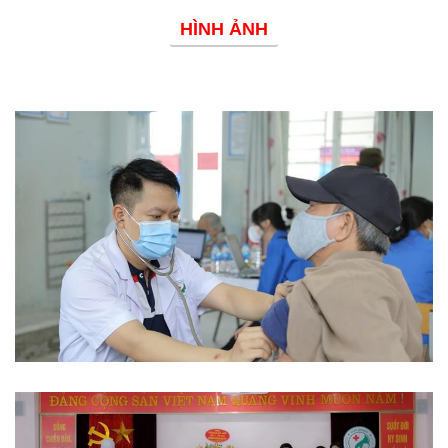
HÌNH ẢNH
Phòng chống dịch bệnh
Từ thiện