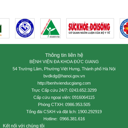
Thông tin liên hệ
BỆNH VIỆN ĐA KHOA ĐỨC GIANG
54 Trường Lâm, Phường Việt Hưng, Thành phố Hà Nội
bvdkdg@hanoi.gov.vn
http://benhvienducgiang.com
Trực Cấp cứu 24/7: 0243.652.3299
Cấp cứu ngoại viện: 0916064115
Phòng CTXH: 0986.953.505
Tổng đài CSKH và đặt lịch: 1900.292919
Hotline: 0966.381.616
Kết nối với chúng tôi