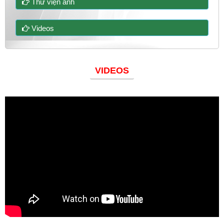
Thư viện ảnh
Videos
VIDEOS
Đoàn thanh niên