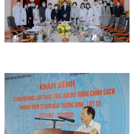
Thi đua khen thưởng