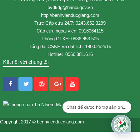
bvdkdg@hanoi.gov.vn
http://benhvienducgiang.com
Trực Cấp cứu 24/7: 0243.652.3299
Cấp cứu ngoại viện: 0916064115
Phòng CTXH: 0986.953.505
Tổng đài CSKH và đặt lịch: 1900.292919
Hotline: 0966.381.616
Kết nối với chúng tôi
Chat để được hỗ trợ sản phẩm
Copyright 2017 © benhvienducgiang.com