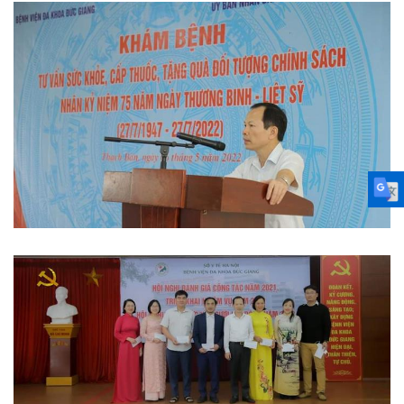
Thi đua khen thưởng
Hoạt động đoàn thể