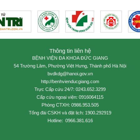
Thông tin liên hệ
BỆNH VIỆN ĐA KHOA ĐỨC GIANG
54 Trường Lâm, Phường Việt Hưng, Thành phố Hà Nội
bvdkdg@hanoi.gov.vn
http://benhvienducgiang.com
Trực Cấp cứu 24/7: 0243.652.3299
Cấp cứu ngoại viện: 0916064115
Phòng CTXH: 0986.953.505
Tổng đài CSKH và đặt lịch: 1900.292919
Hotline: 0966.381.616