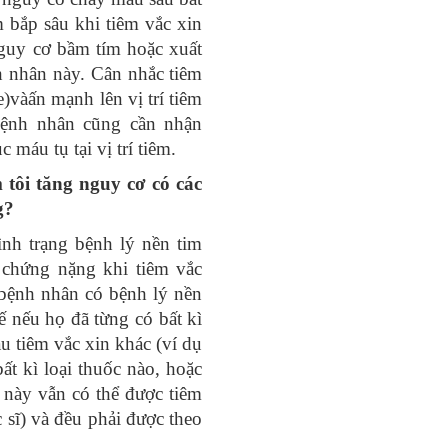
 bắp sâu khi tiêm vắc xin
uy cơ bầm tím hoặc xuất
nh nhân này. Cân nhắc tiêm
)vàấn mạnh lên vị trí tiêm
Bệnh nhân cũng cần nhận
 máu tụ tại vị trí tiêm.
 tôi tăng nguy cơ có các
g?
ình trạng bệnh lý nền tim
 chứng nặng khi tiêm vắc
 bệnh nhân có bệnh lý nền
 nếu họ đã từng có bất kì
u tiêm vắc xin khác (ví dụ
ất kì loại thuốc nào, hoặc
 này vẫn có thể được tiêm
 sĩ) và đều phải được theo