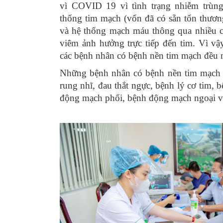
vì COVID 19 vì tình trạng nhiễm trùng
thống tim mạch (vốn đã có sẵn tổn thươn
và hệ thống mạch máu thông qua nhiều c
viêm ảnh hưởng trực tiếp đến tim. Vì vậy
các bệnh nhân có bệnh nền tim mạch đều n
Những bệnh nhân có bệnh nền tim mạch 
rung nhĩ, đau thắt ngực, bệnh lý cơ tim, b
động mạch phổi, bệnh động mạch ngoại vi