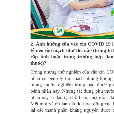
2. Ảnh hưởng của vắc xin COVID 19 l
lý nền tim mạch như thế nào (trong tr
cấp tính hoặc trong trường hợp đan
thuốc)?
Trong những thử nghiệm của vắc xin CO
nhân có bệnh lý tim mạch nhưng không 
mong muốn nghiêm trọng nào được gh
bệnh nhân này. Những tác dụng phụ thườ
nhân này là đau tại chỗ tiêm, mệt mỏi, đ
Mệt mỏi và ớn lạnh là do hoạt động của
lại các thành phần kháng nguyên được đ