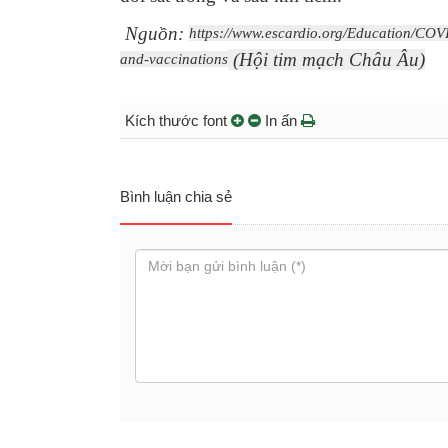
Nguồn:
https://www.escardio.org/Education/COV
(Hội tim mạch Châu Âu)
and-vaccinations
Kích thước font
In ấn
Bình luận chia sẻ