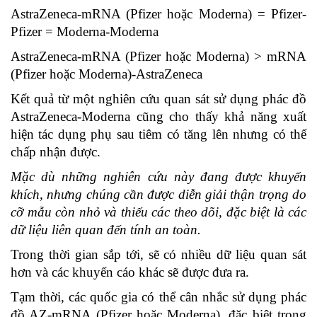
AstraZeneca-mRNA (Pfizer hoặc Moderna) = Pfizer-
Pfizer = Moderna-Moderna
AstraZeneca-mRNA (Pfizer hoặc Moderna) > mRNA
(Pfizer hoặc Moderna)-AstraZeneca
Kết quả từ một nghiên cứu quan sát sử dụng phác đồ
AstraZeneca-Moderna cũng cho thấy khả năng xuất
hiện tác dụng phụ sau tiêm có tăng lên nhưng có thể
chấp nhận được.
Mặc dù những nghiên cứu này đang được khuyến
khích, nhưng chúng cần được diễn giải thận trọng do
cỡ mẫu còn nhỏ và thiếu các theo dõi, đặc biệt là các
dữ liệu liên quan đến tính an toàn.
Trong thời gian sắp tới, sẽ có nhiều dữ liệu quan sát
hơn và các khuyến cáo khác sẽ được đưa ra.
Tạm thời, các quốc gia có thể cân nhắc sử dụng phác
đồ AZ-mRNA (Pfizer hoặc Moderna), đặc biệt trong