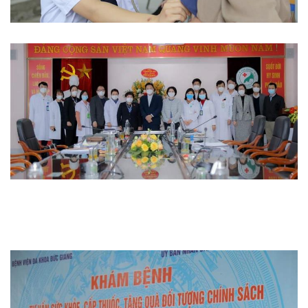
Từ thiện
Thi đua khen thưởng