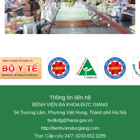
Thông tin liên hệ
BỆNH VIỆN ĐA KHOA ĐỨC GIANG
54 Trường Lâm, Phường Việt Hưng, Thành phố Hà Nội
bvdkdg@hanoi.gov.vn
http://benhvienducgiang.com
Trực Cấp cứu 24/7: 0243.652.3299