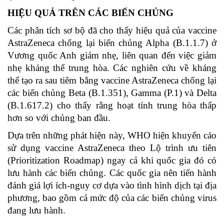
HIỆU QUẢ TRÊN CÁC BIẾN CHỦNG
Các phân tích sơ bộ đã cho thấy hiệu quả của vaccine
AstraZeneca chống lại biến chủng Alpha (B.1.1.7) ở
Vương quốc Anh giảm nhẹ, liên quan đến việc giảm
nhẹ kháng thể trung hòa. Các nghiên cứu về kháng
thể tạo ra sau tiêm bằng vaccine AstraZeneca chống lại
các biến chủng Beta (B.1.351), Gamma (P.1) và Delta
(B.1.617.2) cho thấy rằng hoạt tính trung hòa thấp
hơn so với chủng ban đầu.
Dựa trên những phát hiện này, WHO hiện khuyến cáo
sử dụng vaccine AstraZeneca theo Lộ trình ưu tiên
(Prioritization Roadmap) ngay cả khi quốc gia đó có
lưu hành các biến chủng. Các quốc gia nên tiến hành
đánh giá lợi ích-nguy cơ dựa vào tình hình dịch tại địa
phương, bao gồm cả mức độ của các biến chủng virus
đang lưu hành.