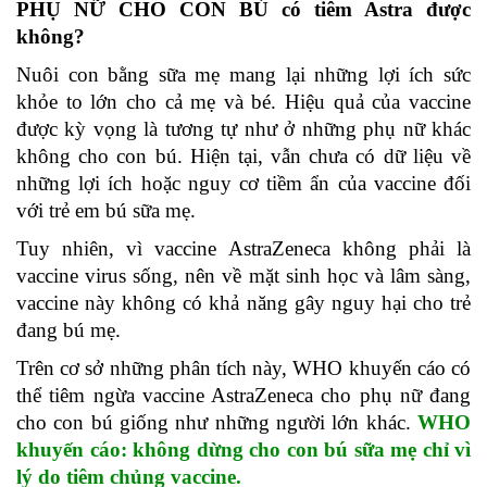
PHỤ NỮ CHO CON BÚ có tiêm Astra được
không?
Nuôi con bằng sữa mẹ mang lại những lợi ích sức
khỏe to lớn cho cả mẹ và bé. Hiệu quả của vaccine
được kỳ vọng là tương tự như ở những phụ nữ khác
không cho con bú. Hiện tại, vẫn chưa có dữ liệu về
những lợi ích hoặc nguy cơ tiềm ẩn của vaccine đối
với trẻ em bú sữa mẹ.
Tuy nhiên, vì vaccine AstraZeneca không phải là
vaccine virus sống, nên về mặt sinh học và lâm sàng,
vaccine này không có khả năng gây nguy hại cho trẻ
đang bú mẹ.
Trên cơ sở những phân tích này, WHO khuyến cáo có
thể tiêm ngừa vaccine AstraZeneca cho phụ nữ đang
cho con bú giống như những người lớn khác.
WHO
khuyến cáo: không dừng cho con bú sữa mẹ chỉ vì
lý do tiêm chủng vaccine.