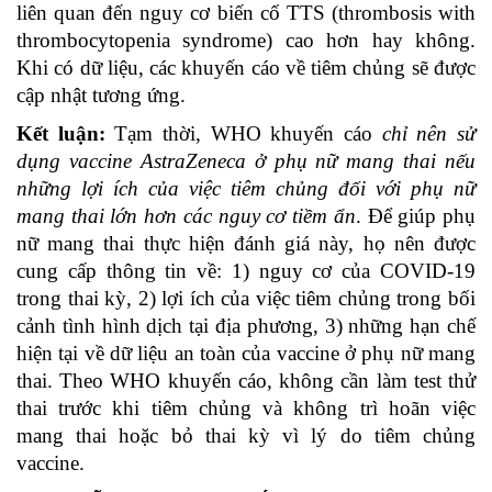
liên quan đến nguy cơ biến cố TTS (thrombosis with
thrombocytopenia syndrome) cao hơn hay không.
Khi có dữ liệu, các khuyến cáo về tiêm chủng sẽ được
cập nhật tương ứng.
Kết luận:
Tạm thời, WHO khuyến cáo
chỉ nên sử
dụng vaccine AstraZeneca ở phụ nữ mang thai nếu
những lợi ích của việc tiêm chủng đối với phụ nữ
mang thai lớn hơn các nguy cơ tiềm ẩn
. Để giúp phụ
nữ mang thai thực hiện đánh giá này, họ nên được
cung cấp thông tin về: 1) nguy cơ của COVID-19
trong thai kỳ, 2) lợi ích của việc tiêm chủng trong bối
cảnh tình hình dịch tại địa phương, 3) những hạn chế
hiện tại về dữ liệu an toàn của vaccine ở phụ nữ mang
thai. Theo WHO khuyến cáo, không cần làm test thử
thai trước khi tiêm chủng và không trì hoãn việc
mang thai hoặc bỏ thai kỳ vì lý do tiêm chủng
vaccine.