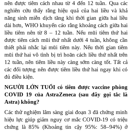
nên được tiêm cách nhau từ 4 đến 12 tuần. Qua các
nghiên cứu thấy rằng hiệu quả của hai liều và khả
năng sinh miễn dịch tăng khi thời gian giữa hai liều
dài hơn, WHO khuyến cáo rằng khoảng cách giữa hai
liều tiêm nên từ 8 – 12 tuần. Nếu mũi tiêm thứ hai
được tiêm cách mũi thứ nhất dưới 4 tuần, không cần
thiết phải nhắc lại mũi tiêm này. Nếu thời gian tiêm
mũi thứ hai vô tình bị trì hoãn cách liều thứ nhất trên
12 tuần, nên tiêm liều này càng sớm càng tốt. Tất cả
các đối tượng nên được tiêm liều thứ hai ngay khi có
đủ điều kiện.
NGƯỜI LỚN TUỔI có tiêm được vaccine phòng
COVID 19 của AstraZeneca (sau đây gọi tắc là
Astra) không?
Các thử nghiệm lâm sàng giai đoạn 3 đã chứng minh
hiệu lực giúp giảm nguy cơ mắc COVID-19 có triệu
chứng là 85% (Khoảng tin cậy 95%: 58–94%) ở