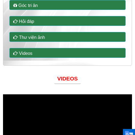
Góc tri ân
Hỏi đáp
Thư viện ảnh
Videos
VIDEOS
Đoàn thanh niên