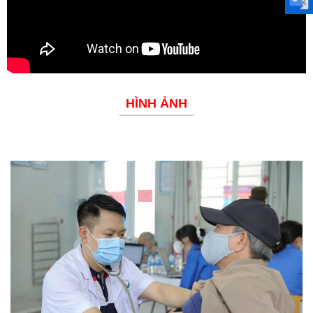
HÌNH ẢNH
Phòng chống dịch bệnh