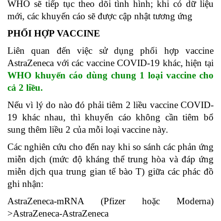
WHO sẽ tiếp tục theo dõi tình hình; khi có dữ liệu
mới, các khuyến cáo sẽ được cập nhật tương ứng
PHỐI HỢP VACCINE
Liên quan đến việc sử dụng phối hợp vaccine
AstraZeneca với các vaccine COVID-19 khác, hiện tại
WHO khuyến cáo dùng chung 1 loại vaccine cho
cả 2 liều.
Nếu vì lý do nào đó phải tiêm 2 liều vaccine COVID-
19 khác nhau, thì khuyến cáo không cần tiêm bổ
sung thêm liều 2 của mỗi loại vaccine này.
Các nghiên cứu cho đến nay khi so sánh các phản ứng
miễn dịch (mức độ kháng thể trung hòa và đáp ứng
miễn dịch qua trung gian tế bào T) giữa các phác đồ
ghi nhận:
AstraZeneca-mRNA (Pfizer hoặc Moderna)
>AstraZeneca-AstraZeneca