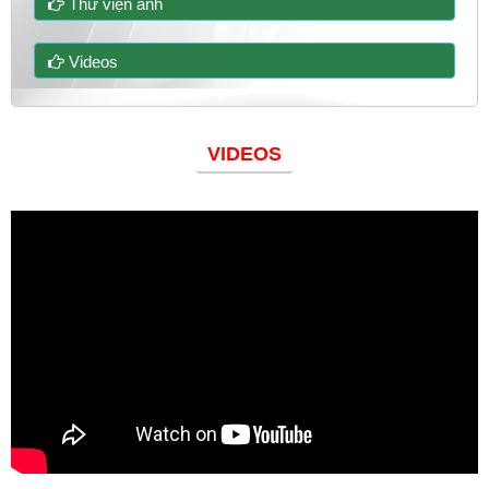
Thư viện ảnh
Videos
VIDEOS
Đoàn thanh niên