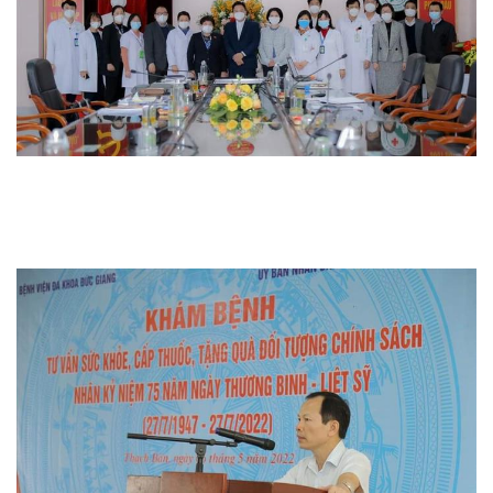
Thi đua khen thưởng