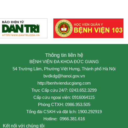
Thông tin liên hệ
BỆNH VIỆN ĐA KHOA ĐỨC GIANG
54 Trường Lâm, Phường Việt Hưng, Thành phố Hà Nội
bvdkdg@hanoi.gov.vn
http://benhvienducgiang.com
Trực Cấp cứu 24/7: 0243.652.3299
Cấp cứu ngoại viện: 0916064115
Phòng CTXH: 0986.953.505
Tổng đài CSKH và đặt lịch: 1900.292919
Hotline: 0966.381.616
Kết nối với chúng tôi