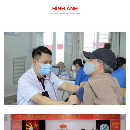
HÌNH ẢNH
Phòng chống dịch bệnh
Từ thiện