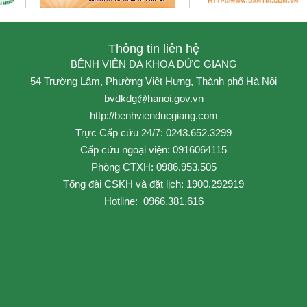
Thông tin liên hệ
BỆNH VIỆN ĐA KHOA ĐỨC GIANG
54 Trường Lâm, Phường Việt Hưng, Thành phố Hà Nội
bvdkdg@hanoi.gov.vn
http://benhvienducgiang.com
Trực Cấp cứu 24/7: 0243.652.3299
Cấp cứu ngoại viện: 0916064115
Phòng CTXH: 0986.953.505
Tổng đài CSKH và đặt lịch: 1900.292919
Hotline: 0966.381.616