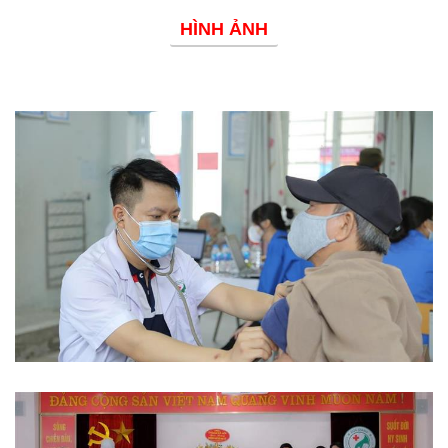
HÌNH ẢNH
Phòng chống dịch bệnh
Từ thiện