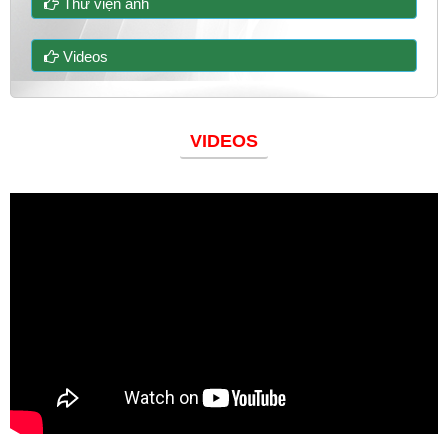
Thư viện ảnh
Videos
VIDEOS
Đoàn thanh niên