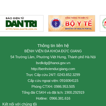
Thông tin liên hệ
BỆNH VIỆN ĐA KHOA ĐỨC GIANG
54 Trường Lâm, Phường Việt Hưng, Thành phố Hà Nội
bvdkdg@hanoi.gov.vn
http://benhvienducgiang.com
Trực Cấp cứu 24/7: 0243.652.3299
Cấp cứu ngoại viện: 0916064115
Phòng CTXH: 0986.953.505
Tổng đài CSKH và đặt lịch: 1900.292919
Hotline: 0966.381.616
Kết nối với chúng tôi