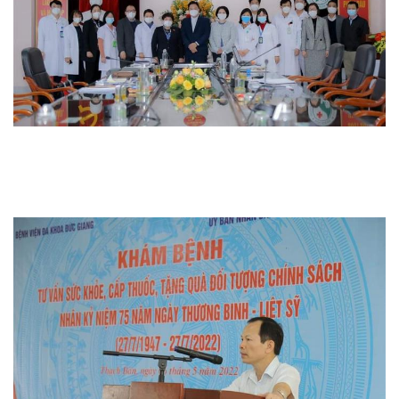
Thi đua khen thưởng