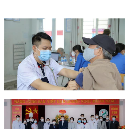
Phòng chống dịch bệnh
Từ thiện