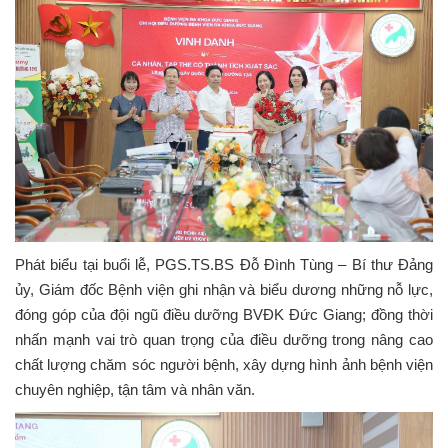
Phát biểu tại buổi lễ, PGS.TS.BS Đỗ Đình Tùng – Bí thư Đảng
ủy, Giám đốc Bệnh viện ghi nhận và biểu dương những nỗ lực,
đóng góp của đội ngũ điều dưỡng BVĐK Đức Giang; đồng thời
nhấn mạnh vai trò quan trọng của điều dưỡng trong nâng cao
chất lượng chăm sóc người bệnh, xây dựng hình ảnh bệnh viện
chuyên nghiệp, tận tâm và nhân văn.