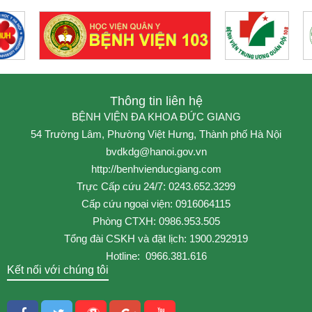
Thông tin liên hệ
BỆNH VIỆN ĐA KHOA ĐỨC GIANG
54 Trường Lâm, Phường Việt Hưng, Thành phố Hà Nội
bvdkdg@hanoi.gov.vn
http://benhvienducgiang.com
Trực Cấp cứu 24/7: 0243.652.3299
Cấp cứu ngoại viện: 0916064115
Phòng CTXH: 0986.953.505
Tổng đài CSKH và đặt lịch: 1900.292919
Hotline: 0966.381.616
Kết nối với chúng tôi