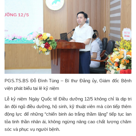
PGS.TS.BS Đỗ Đình Tùng – Bí thư Đảng ủy, Giám đốc Bệnh
viện phát biểu tại lê kỷ niệm
Lễ kỷ niệm Ngày Quốc tế Điều dưỡng 12/5 không chỉ là dịp tri
ân đội ngũ điều dưỡng, hộ sinh, kỹ thuật viên mà còn tiếp thêm
động lực để những “chiến binh áo trắng thầm lặng” tiếp tục lan
tỏa tinh thần nhân ái, không ngừng nâng cao chất lượng chăm
sóc và phục vụ người bệnh.