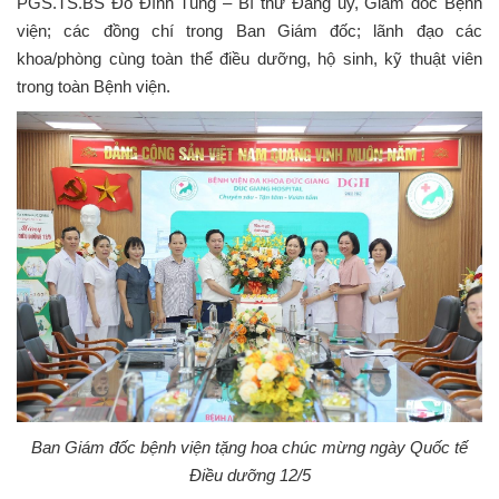
PGS.TS.BS Đỗ Đình Tùng – Bí thư Đảng ủy, Giám đốc Bệnh
viện; các đồng chí trong Ban Giám đốc; lãnh đạo các
khoa/phòng cùng toàn thể điều dưỡng, hộ sinh, kỹ thuật viên
trong toàn Bệnh viện.
Ban Giám đốc bệnh viện tặng hoa chúc mừng ngày Quốc tế
Điều dưỡng 12/5