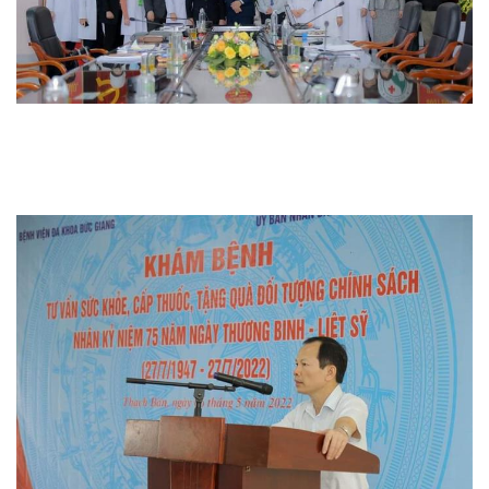
Thi đua khen thưởng