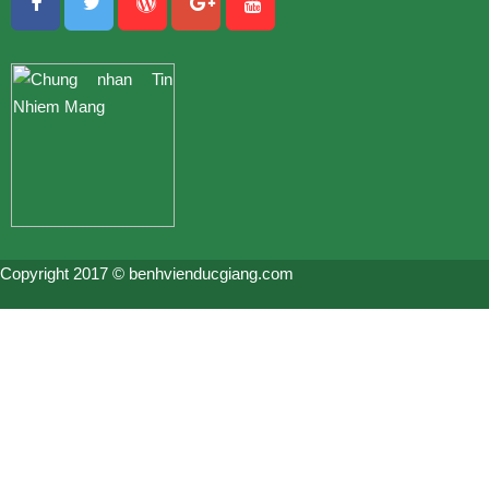
Copyright 2017 © benhvienducgiang.com