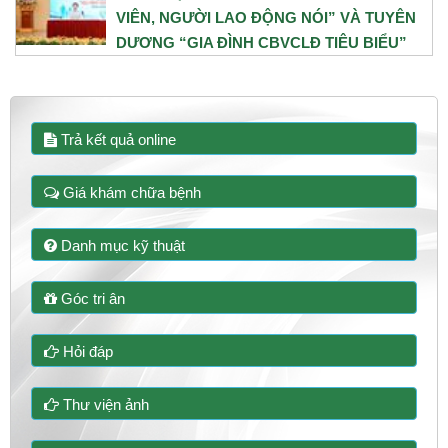
VIÊN, NGƯỜI LAO ĐỘNG NÓI” VÀ TUYÊN
DƯƠNG “GIA ĐÌNH CBVCLĐ TIÊU BIỂU”
NĂM 2026
31/07/2026
Trả kết quả online
Giá khám chữa bệnh
Danh mục kỹ thuật
Góc tri ân
Hỏi đáp
Thư viện ảnh