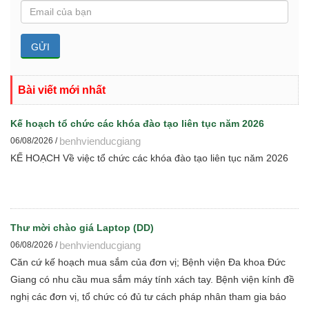
Bài viết mới nhất
Kế hoạch tổ chức các khóa đào tạo liên tục năm 2026
benhvienducgiang
06/08/2026 /
KẾ HOẠCH Về việc tổ chức các khóa đào tạo liên tục năm 2026
Thư mời chào giá Laptop (DD)
benhvienducgiang
06/08/2026 /
Căn cứ kế hoạch mua sắm của đơn vị; Bệnh viện Đa khoa Đức
Giang có nhu cầu mua sắm máy tính xách tay. Bệnh viện kính đề
nghị các đơn vị, tổ chức có đủ tư cách pháp nhân tham gia báo