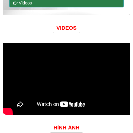
Videos
VIDEOS
Đoàn thanh niên
HÌNH ẢNH