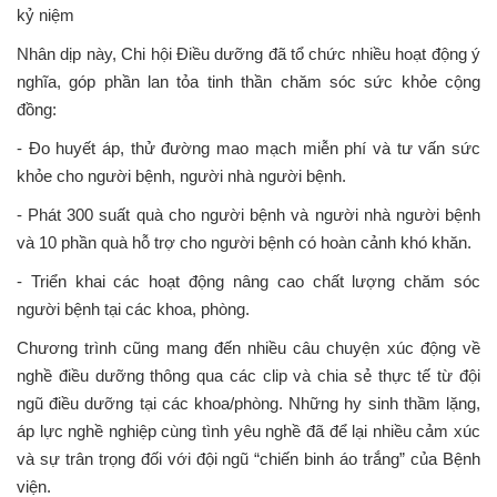
kỷ niệm
Nhân dịp này, Chi hội Điều dưỡng đã tổ chức nhiều hoạt động ý
nghĩa, góp phần lan tỏa tinh thần chăm sóc sức khỏe cộng
đồng:
- Đo huyết áp, thử đường mao mạch miễn phí và tư vấn sức
khỏe cho người bệnh, người nhà người bệnh.
- Phát 300 suất quà cho người bệnh và người nhà người bệnh
và 10 phần quà hỗ trợ cho người bệnh có hoàn cảnh khó khăn.
- Triển khai các hoạt động nâng cao chất lượng chăm sóc
người bệnh tại các khoa, phòng.
Chương trình cũng mang đến nhiều câu chuyện xúc động về
nghề điều dưỡng thông qua các clip và chia sẻ thực tế từ đội
ngũ điều dưỡng tại các khoa/phòng. Những hy sinh thầm lặng,
áp lực nghề nghiệp cùng tình yêu nghề đã để lại nhiều cảm xúc
và sự trân trọng đối với đội ngũ “chiến binh áo trắng” của Bệnh
viện.