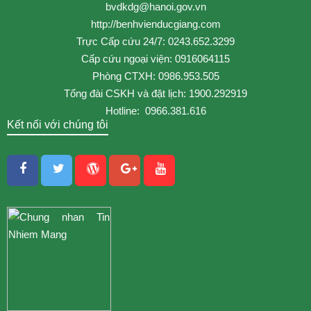
bvdkdg@hanoi.gov.vn
http://benhvienducgiang.com
Trực Cấp cứu 24/7: 0243.652.3299
Cấp cứu ngoại viện: 0916064115
Phòng CTXH: 0986.953.505
Tổng đài CSKH và đặt lịch: 1900.292919
Hotline: 0966.381.616
Kết nối với chúng tôi