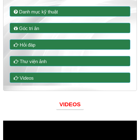
Danh mục kỹ thuật
Góc tri ân
Hỏi đáp
Thư viện ảnh
Videos
VIDEOS