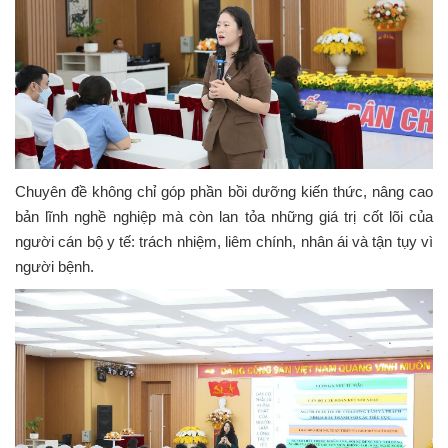
Chuyên đề không chỉ góp phần bồi dưỡng kiến thức, nâng cao
bản lĩnh nghề nghiệp mà còn lan tỏa những giá trị cốt lõi của
người cán bộ y tế: trách nhiệm, liêm chính, nhân ái và tận tụy vì
người bệnh.