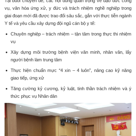
Tại buổi chuyên đề, các nội dung quan trọng về đạo đức công
vụ, văn hóa ứng xử, y đức và trách nhiệm nghề nghiệp trong
giai đoạn mới đã được trao đổi sâu sắc, gắn với thực tiễn ngành
Y tế và yêu cầu xây dựng đội ngũ cán bộ y tế:
Chuyên nghiệp – trách nhiệm – tận tâm trong thực thi nhiệm
vụ
Xây dựng môi trường bệnh viện văn minh, nhân văn, lấy
người bệnh làm trung tâm
Thực hiện chuẩn mực “4 xin – 4 luôn”, nâng cao kỹ năng
giao tiếp, ứng xử
Tăng cường kỷ cương, kỷ luật, tinh thần trách nhiệm và ý
thức phục vụ Nhân dân