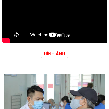
Đoàn thanh niên
HÌNH ẢNH
Phòng chống dịch bệnh