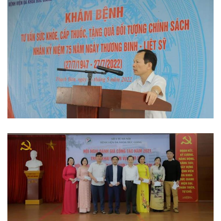
Thi đua khen thưởng
Hoạt động đoàn thể