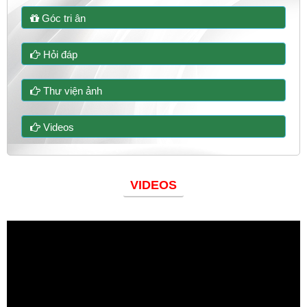
Góc tri ân
Hỏi đáp
Thư viện ảnh
Videos
VIDEOS
Đoàn thanh niên