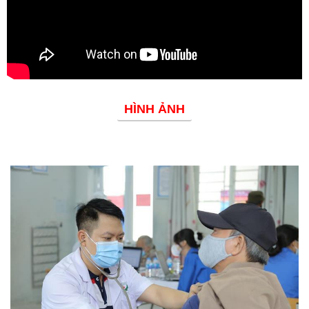
HÌNH ẢNH
Phòng chống dịch bệnh