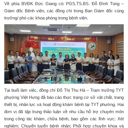
Về phía BVĐK Đức Giang có: PGS.TS.BS. Đỗ Đình Tùng –
Giám đốc Bệnh viện, các đồng chí trong Ban Giám đốc cùng
trưởng/ phó các khoa phòng trong bệnh viện.
Tại buổi làm việc, đồng chí Đỗ Thị Thu Hà – Trạm trưởng TYT
phường Việt Hưng đã báo cáo thực trạng cơ sở vật chất, trang
thiết bị, nhân lực và hoạt động khám bệnh tại TYT phường. Hai
đơn vị đã tập trung thảo luận về nhu cầu hỗ trợ chuyên môn
trong công tác khám, chữa bệnh, bao gồm các lĩnh vực: Xét
nghiệm; Chuyển tuyến bệnh nhân; Phối hợp chuyên khoa và