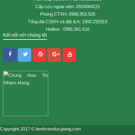
Cấp cứu ngoại viện: 0916064115
Phòng CTXH: 0986.953.505
Tổng đài CSKH và đặt lịch: 1900.292919
Hotline: 0966.381.616
Kết nối với chúng tôi
Copyright 2017 © benhvienducgiang.com