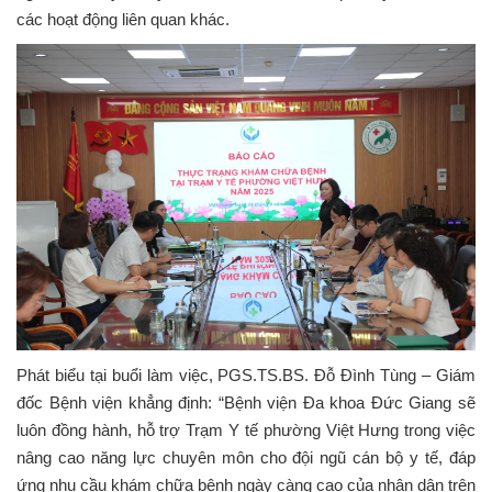
các hoạt động liên quan khác.
Phát biểu tại buổi làm việc, PGS.TS.BS. Đỗ Đình Tùng – Giám
đốc Bệnh viện khẳng định: “Bệnh viện Đa khoa Đức Giang sẽ
luôn đồng hành, hỗ trợ Trạm Y tế phường Việt Hưng trong việc
nâng cao năng lực chuyên môn cho đội ngũ cán bộ y tế, đáp
ứng nhu cầu khám chữa bệnh ngày càng cao của nhân dân trên