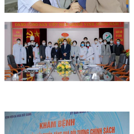
Từ thiện
Thi đua khen thưởng