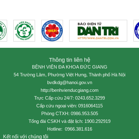
Thông tin liên hệ
BỆNH VIỆN ĐA KHOA ĐỨC GIANG
54 Trường Lâm, Phường Việt Hưng, Thành phố Hà Nội
bvdkdg@hanoi.gov.vn
http://benhvienducgiang.com
Trực Cấp cứu 24/7: 0243.652.3299
Cấp cứu ngoại viện: 0916064115
Phòng CTXH: 0986.953.505
Tổng đài CSKH và đặt lịch: 1900.292919
Hotline: 0966.381.616
Kết nối với chúng tôi