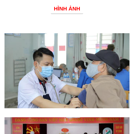
HÌNH ẢNH
Phòng chống dịch bệnh
Từ thiện