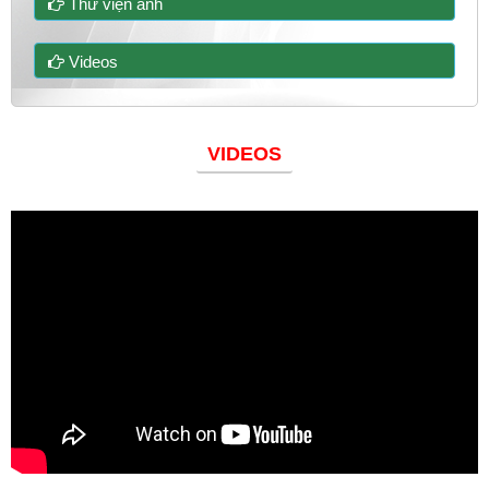
Thư viện ảnh
Videos
VIDEOS
Đoàn thanh niên