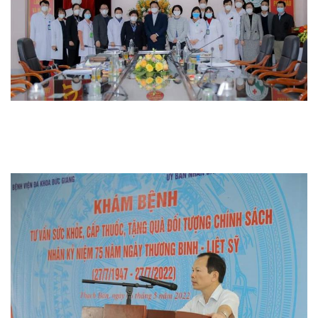
Thi đua khen thưởng