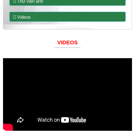
Thư viện ảnh
Videos
VIDEOS
Đoàn thanh niên