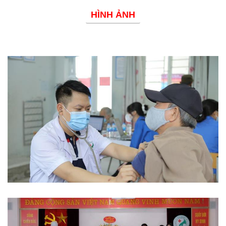
HÌNH ẢNH
Phòng chống dịch bệnh
Từ thiện