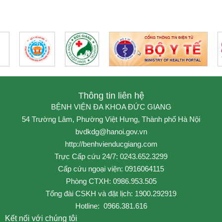
Thông tin liên hệ
BỆNH VIỆN ĐA KHOA ĐỨC GIANG
54 Trường Lâm, Phường Việt Hưng, Thành phố Hà Nội
bvdkdg@hanoi.gov.vn
http://benhvienducgiang.com
Trực Cấp cứu 24/7: 0243.652.3299
Cấp cứu ngoại viện: 0916064115
Phòng CTXH: 0986.953.505
Tổng đài CSKH và đặt lịch: 1900.292919
Hotline: 0966.381.616
Kết nối với chúng tôi