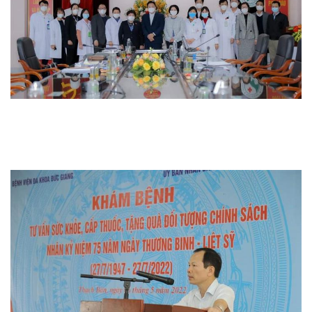
Thi đua khen thưởng