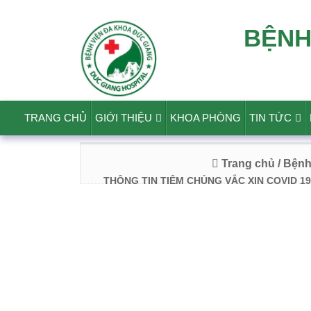
BỆNH
TRANG CHỦ
GIỚI THIỆU
KHOA PHÒNG
TIN TỨC
Trang chủ
/ Bện
THÔNG TIN TIÊM CHỦNG VẮC XIN COVID 19