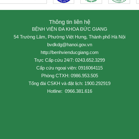
Thông tin liên hệ
BỆNH VIỆN ĐA KHOA ĐỨC GIANG
54 Trường Lâm, Phường Việt Hưng, Thành phố Hà Nội
bvdkdg@hanoi.gov.vn
http://benhvienducgiang.com
Trực Cấp cứu 24/7: 0243.652.3299
Cấp cứu ngoại viện: 0916064115
Phòng CTXH: 0986.953.505
Tổng đài CSKH và đặt lịch: 1900.292919
Hotline: 0966.381.616