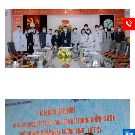
Từ thiện
Thi đua khen thưởng