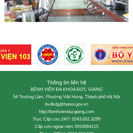
Thông tin liên hệ
BỆNH VIỆN ĐA KHOA ĐỨC GIANG
54 Trường Lâm, Phường Việt Hưng, Thành phố Hà Nội
bvdkdg@hanoi.gov.vn
http://benhvienducgiang.com
Trực Cấp cứu 24/7: 0243.652.3299
Cấp cứu ngoại viện: 0916064115