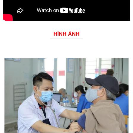
HÌNH ẢNH
Phòng chống dịch bệnh