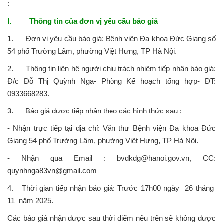
:
I.
Thông tin của đơn vị yêu cầu báo giá
1. Đơn vị yêu cầu báo giá: Bệnh viện Đa khoa Đức Giang số
54 phố Trường Lâm, phường Việt Hưng, TP Hà Nội.
2. Thông tin liên hệ người chịu trách nhiệm tiếp nhận báo giá:
Đ/c Đỗ Thị Quỳnh Nga- Phòng Kế hoạch tổng hợp- ĐT:
0933668283.
3. Báo giá được tiếp nhận theo các hình thức sau :
- Nhận trực tiếp tại địa chỉ: Văn thư Bệnh viện Đa khoa Đức
Giang 54 phố Trường Lâm, phường Việt Hưng, TP Hà Nội.
- Nhận qua Email : bvdkdg@hanoi.gov.vn, CC:
quynhnga83vn@gmail.com
4. Thời gian tiếp nhận báo giá: Trước 17h00 ngày 26 tháng
11 năm 2025.
Các báo giá nhận được sau thời điểm nêu trên sẽ không được