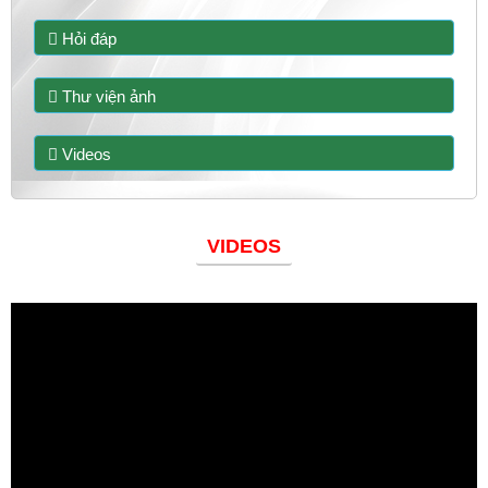
Hỏi đáp
Thư viện ảnh
Videos
VIDEOS
Đoàn thanh niên