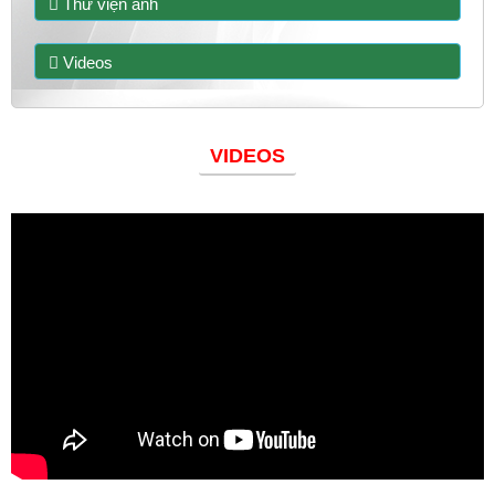
Thư viện ảnh
Videos
VIDEOS
Đoàn thanh niên