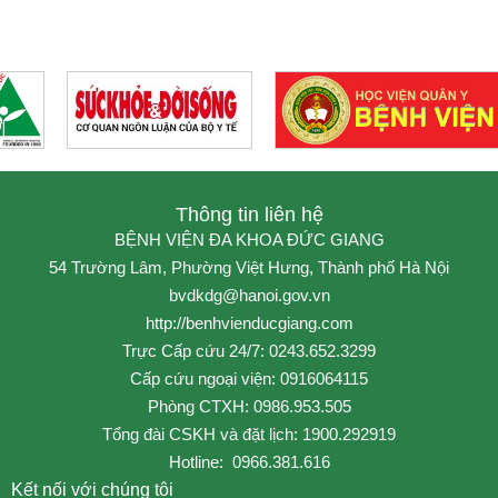
Thông tin liên hệ
BỆNH VIỆN ĐA KHOA ĐỨC GIANG
54 Trường Lâm, Phường Việt Hưng, Thành phố Hà Nội
bvdkdg@hanoi.gov.vn
http://benhvienducgiang.com
Trực Cấp cứu 24/7: 0243.652.3299
Cấp cứu ngoại viện: 0916064115
Phòng CTXH: 0986.953.505
Tổng đài CSKH và đặt lịch: 1900.292919
Hotline: 0966.381.616
Kết nối với chúng tôi