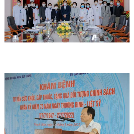
Thi đua khen thưởng