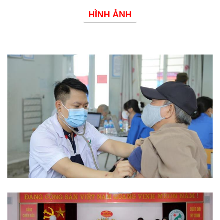
HÌNH ẢNH
Phòng chống dịch bệnh
Từ thiện