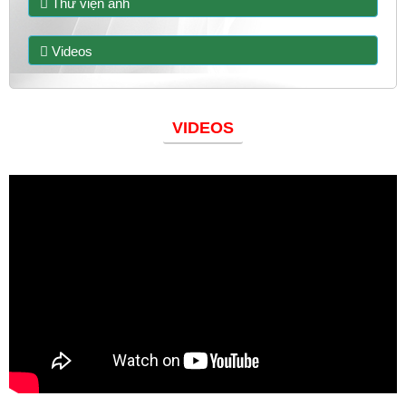
Thư viện ảnh
Videos
VIDEOS
Đoàn thanh niên