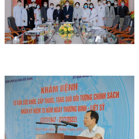
Thi đua khen thưởng