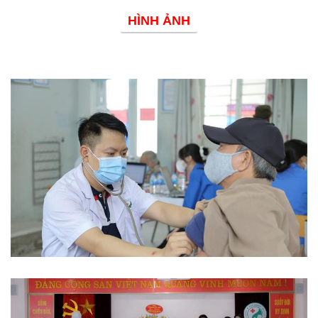
HÌNH ẢNH
Phòng chống dịch bệnh
Từ thiện