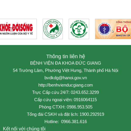
Thông tin liên hệ
BỆNH VIỆN ĐA KHOA ĐỨC GIANG
54 Trường Lâm, Phường Việt Hưng, Thành phố Hà Nội
bvdkdg@hanoi.gov.vn
http://benhvienducgiang.com
Trực Cấp cứu 24/7: 0243.652.3299
Cấp cứu ngoại viện: 0916064115
Phòng CTXH: 0986.953.505
Tổng đài CSKH và đặt lịch: 1900.292919
Hotline: 0966.381.616
Kết nối với chúng tôi